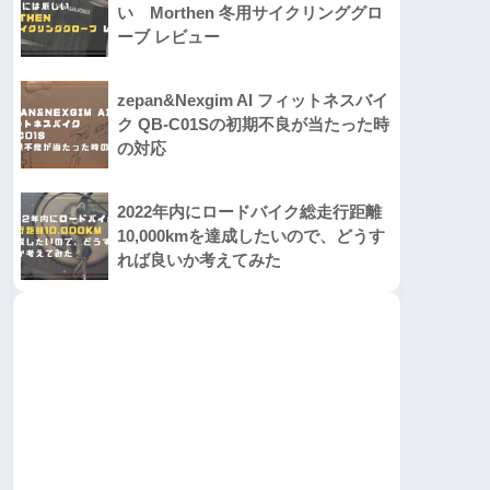
い Morthen 冬用サイクリンググロ
ーブ レビュー
zepan&Nexgim AI フィットネスバイ
ク QB-C01Sの初期不良が当たった時
の対応
2022年内にロードバイク総走行距離
10,000kmを達成したいので、どうす
れば良いか考えてみた