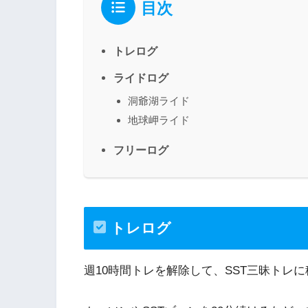
目次
トレログ
ライドログ
洞爺湖ライド
地球岬ライド
フリーログ
トレログ
週10時間トレを解除して、SST三昧トレ