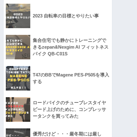
2023 自転車の目標とやりたい事
集合住宅でも静かにトレーニングで
きるzepan&Nexgim AI フィットネス
バイク QB-C01S
T47のBBでMagene PES-P505を導入
する
ロードバイクのチューブレスタイヤ
ビード上げのために、コンプレッサ
ータンクを買ってみた
優秀だけど・・・厳冬期には厳し