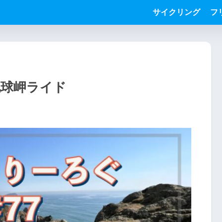
サイクリング
フ
地球岬ライド