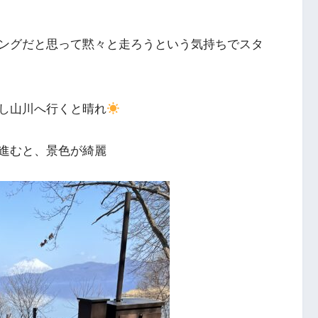
ングだと思って黙々と走ろうという気持ちでスタ
し山川へ行くと晴れ
進むと、景色が綺麗