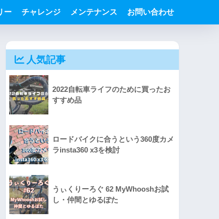
リー
チャレンジ
メンテナンス
お問い合わせ
人気記事
2022自転車ライフのために買ったお
すすめ品
ロードバイクに合うという360度カメ
ラinsta360 x3を検討
うぃくりーろぐ 62 MyWhooshお試
し・仲間とゆるぽた