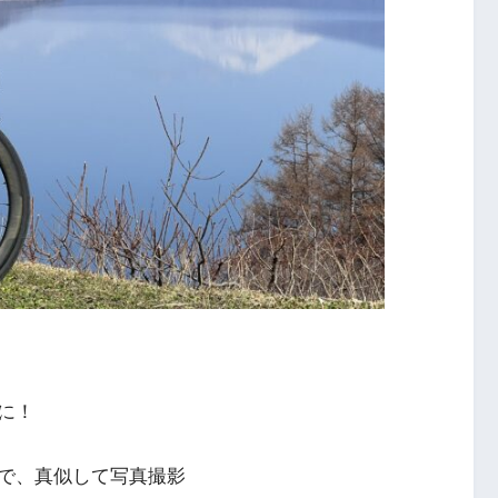
に！
で、真似して写真撮影