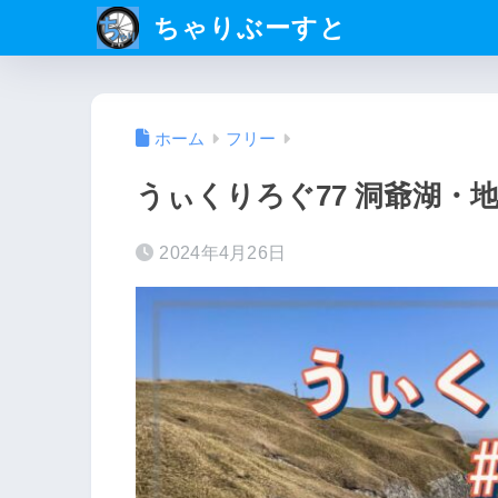
ちゃりぶーすと
ホーム
フリー
うぃくりろぐ77 洞爺湖・
2024年4月26日