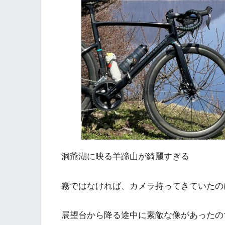
洞爺湖に映る羊蹄山が綺麗すぎる
霧ではなければ、カメラ持ってきていたの
展望台から降る途中に素敵な像があったの