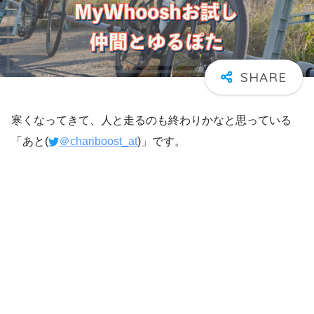
寒くなってきて、人と走るのも終わりかなと思っている
「あと(
＠chariboost_at
)」です。