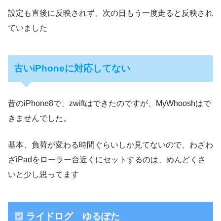
設定も直後に反映されず、次の日もう一度走ると反映され
ていました
古いiPhoneに対応してない
昔のiPhone8で、zwiftはできたのですが、MyWhooshはで
きませんでした。
基本、負荷が変わる時間ぐらいしか見てないので、わざわ
ざiPadをローラー台近くにセットするのは、めんどくさ
いと少し思ってます
ライドログ ゆるぽた