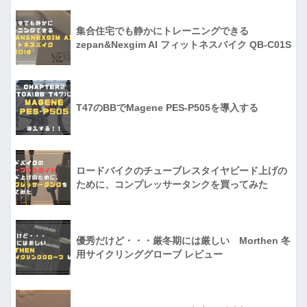
集合住宅でも静かにトレーニングできる
zepan&Nexgim AI フィットネスバイク QB-C01S
T47のBBでMagene PES-P505を導入する
ロードバイクのチューブレスタイヤビード上げの
ために、コンプレッサータンクを買ってみた
優秀だけど・・・厳冬期には厳しい Morthen 冬
用サイクリンググローブ レビュー