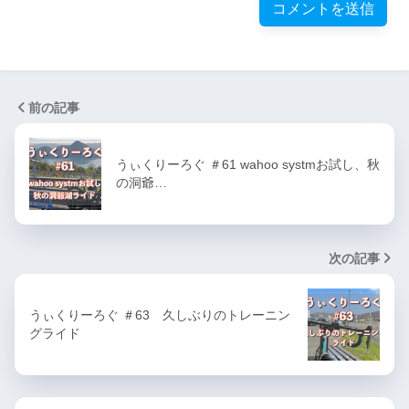
前の記事
うぃくりーろぐ ＃61 wahoo systmお試し、秋
の洞爺…
次の記事
うぃくりーろぐ ＃63 久しぶりのトレーニン
グライド