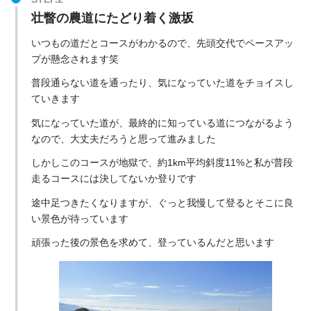
壮瞥の農道にたどり着く激坂
いつもの道だとコースがわかるので、先頭交代でペースアッ
プが懸念されます笑
普段通らない道を通ったり、気になっていた道をチョイスし
ていきます
気になっていた道が、最終的に知っている道につながるよう
なので、大丈夫だろうと思って進みました
しかしこのコースが地獄で、約1km平均斜度11%と私が普段
走るコースには決してないか登りです
途中足つきたくなりますが、ぐっと我慢して登るとそこに良
い景色が待っています
頑張った後の景色を求めて、登っているんだと思います