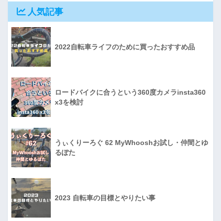
人気記事
2022自転車ライフのために買ったおすすめ品
ロードバイクに合うという360度カメラinsta360
x3を検討
うぃくりーろぐ 62 MyWhooshお試し・仲間とゆ
るぽた
2023 自転車の目標とやりたい事