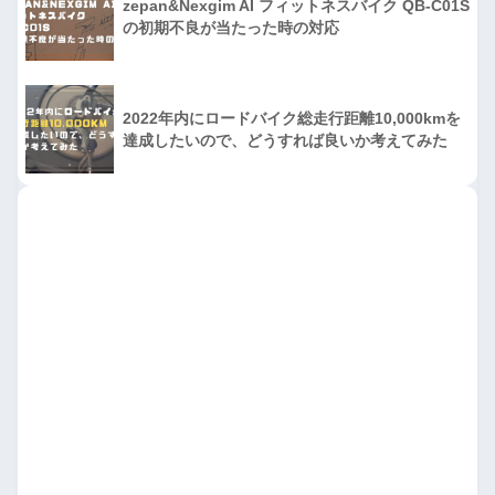
zepan&Nexgim AI フィットネスバイク QB-C01S
の初期不良が当たった時の対応
2022年内にロードバイク総走行距離10,000kmを
達成したいので、どうすれば良いか考えてみた