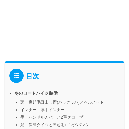
目次
冬のロードバイク装備
頭 裏起毛目出し帽(バラクラバ)とヘルメット
インナー 厚手インナー
手 ハンドルカバーと2重グローブ
足 保温タイツと裏起毛ロングパンツ