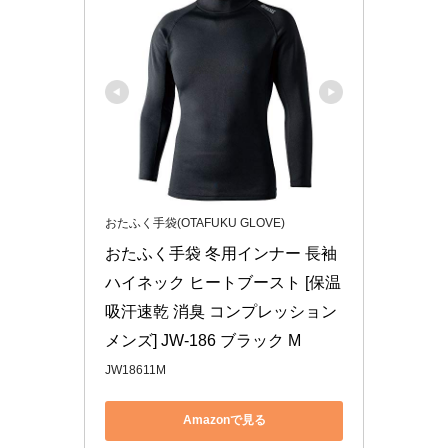
おたふく手袋(OTAFUKU GLOVE)
おたふく手袋 冬用インナー 長袖
ハイネック ヒートブースト [保温 
吸汗速乾 消臭 コンプレッション 
メンズ] JW-186 ブラック M
JW18611M
Amazonで見る