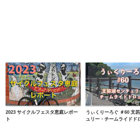
2023 サイクルフェスタ恵庭レポー
うぃくりーろぐ ＃60 支
ト
ュリー・チームライドド