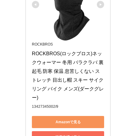
ROCKBROS
ROCKBROS(ロックブロス)ネッ
クウォーマー 冬用 バラクラバ 裏
起毛 防寒 保温 息苦しくない ス
トレッチ 目出し帽 スキー サイク
リング バイク メンズ(ダークグレ
ー)
13427345002/9
Amazonで見る