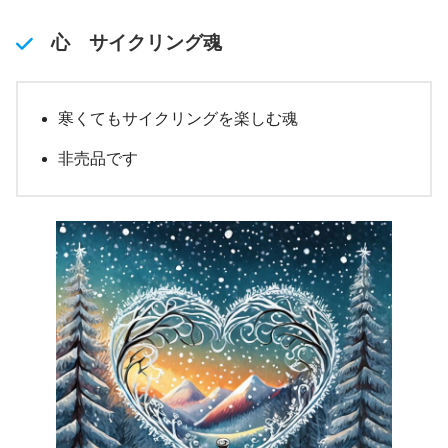
心 サイクリング魂
寒くてもサイクリングを楽しむ魂
非売品です