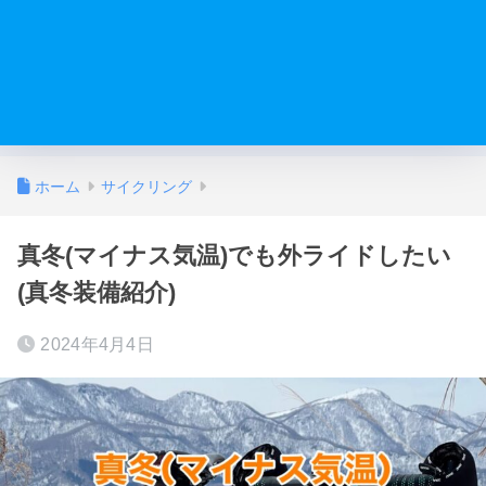
ホーム
サイクリング
真冬(マイナス気温)でも外ライドしたい
(真冬装備紹介)
2024年4月4日