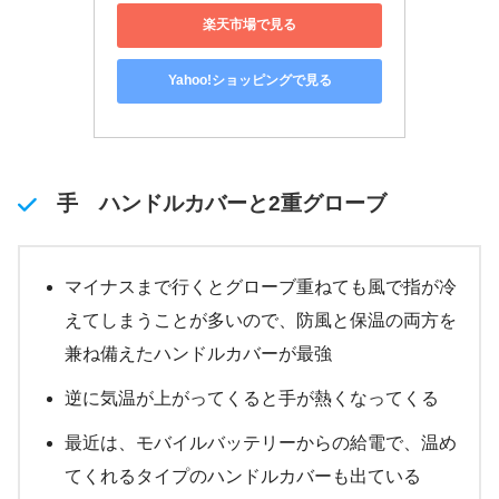
楽天市場で見る
Yahoo!ショッピングで見る
手 ハンドルカバーと2重グローブ
マイナスまで行くとグローブ重ねても風で指が冷
えてしまうことが多いので、防風と保温の両方を
兼ね備えたハンドルカバーが最強
逆に気温が上がってくると手が熱くなってくる
最近は、モバイルバッテリーからの給電で、温め
てくれるタイプのハンドルカバーも出ている