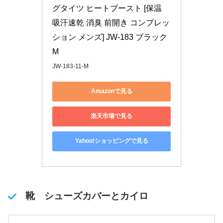
グタイツ ヒートブースト [保温 
吸汗速乾 消臭 前開き コンプレッ
ション メンズ] JW-183 ブラック 
M
JW-183-11-M
Amazonで見る
楽天市場で見る
Yahoo!ショッピングで見る
靴 シューズカバーとカイロ