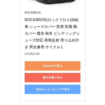
ROCKBROS
ROCKBROS(ロックブロス)自転
車 シューズカバー 防寒 防風 靴
カバー 撥水 秋冬 ビンディングシ
ューズ対応 再帰反射 滑り止め付
き 男女兼用 サイクル L
LF1052-1/9
Amazonで見る
楽天市場で見る
Yahoo!ショッピングで見る