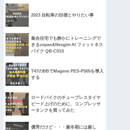
2023 自転車の目標とやりたい事
集合住宅でも静かにトレーニングで
きるzepan&Nexgim AI フィットネス
バイク QB-C01S
T47のBBでMagene PES-P505を導入
する
ロードバイクのチューブレスタイヤ
ビード上げのために、コンプレッサ
ータンクを買ってみた
優秀だけど・・・厳冬期には厳し