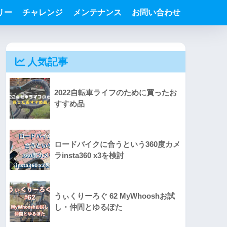
リー
チャレンジ
メンテナンス
お問い合わせ
人気記事
2022自転車ライフのために買ったお
すすめ品
ロードバイクに合うという360度カメ
ラinsta360 x3を検討
うぃくりーろぐ 62 MyWhooshお試
し・仲間とゆるぽた