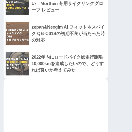
い Morthen 冬用サイクリンググロ
ーブ レビュー
zepan&Nexgim AI フィットネスバイ
ク QB-C01Sの初期不良が当たった時
の対応
2022年内にロードバイク総走行距離
10,000kmを達成したいので、どうす
れば良いか考えてみた