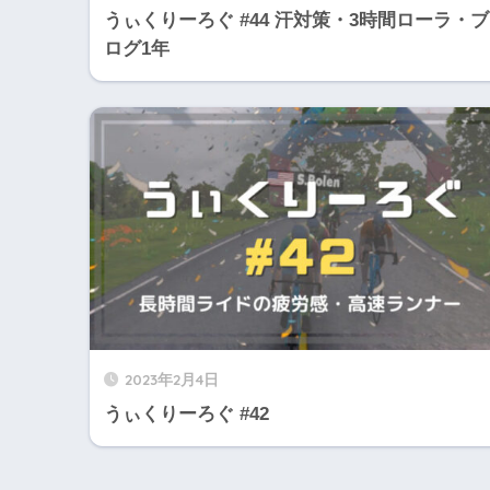
うぃくりーろぐ #44 汗対策・3時間ローラ・ブ
ログ1年
2023年2月4日
うぃくりーろぐ #42