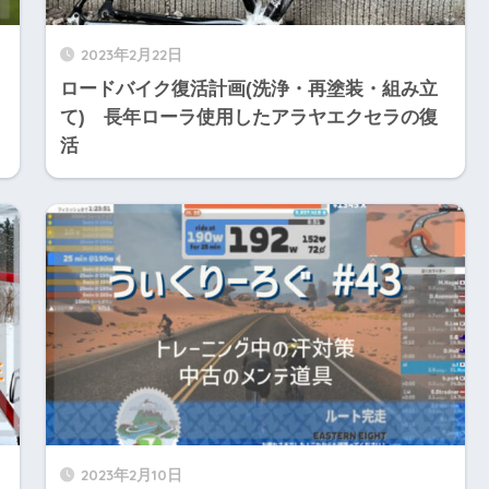
2023年2月22日
ロードバイク復活計画(洗浄・再塗装・組み立
て) 長年ローラ使用したアラヤエクセラの復
活
2023年2月10日