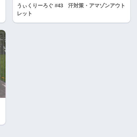
うぃくりーろぐ #43 汗対策・アマゾンアウト
レット