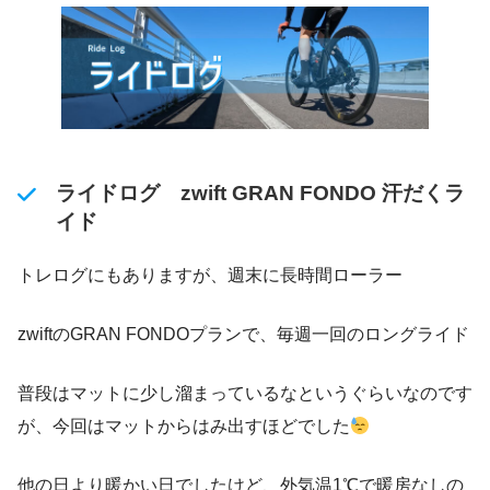
ライドログ zwift GRAN FONDO 汗だくラ
イド
トレログにもありますが、週末に長時間ローラー
zwiftのGRAN FONDOプランで、毎週一回のロングライド
普段はマットに少し溜まっているなというぐらいなのです
が、今回はマットからはみ出すほどでした
他の日より暖かい日でしたけど、外気温1℃で暖房なしの