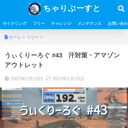
ちゃりぶーすと
サイクリング
フリー
チャレンジ
メンテナンス
お問い合わ
ホーム
フリー
うぃくりーろぐ #43 汗対策・アマゾン
アウトレット
2023年2月10日
2023年2月15日