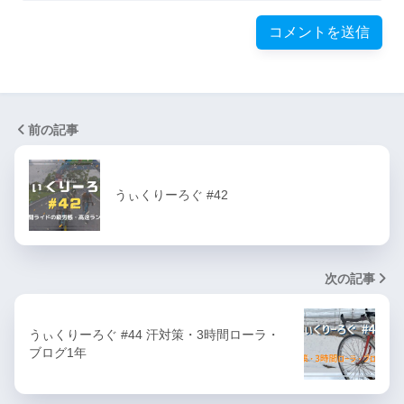
前の記事
うぃくりーろぐ #42
次の記事
うぃくりーろぐ #44 汗対策・3時間ローラ・
ブログ1年