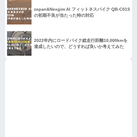
zepan&Nexgim AI フィットネスバイク QB-C01S
の初期不良が当たった時の対応
2022年内にロードバイク総走行距離10,000kmを
達成したいので、どうすれば良いか考えてみた