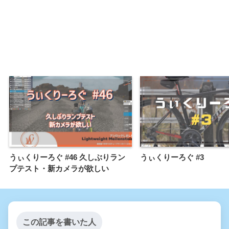
うぃくりーろぐ #46 久しぶりラン
うぃくりーろぐ #3
プテスト・新カメラが欲しい
この記事を書いた人