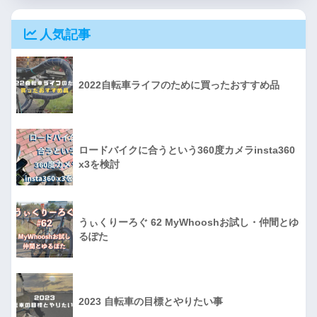
人気記事
2022自転車ライフのために買ったおすすめ品
ロードバイクに合うという360度カメラinsta360
x3を検討
うぃくりーろぐ 62 MyWhooshお試し・仲間とゆ
るぽた
2023 自転車の目標とやりたい事