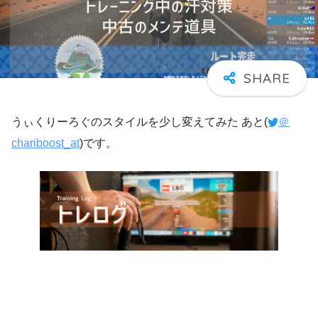
うぃくりーろぐのスタイルを少し変えてみた あと(
＠
chariboost_at
)です。