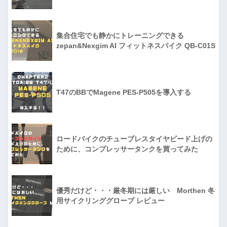
集合住宅でも静かにトレーニングできる
zepan&Nexgim AI フィットネスバイク QB-C01S
T47のBBでMagene PES-P505を導入する
ロードバイクのチューブレスタイヤビード上げの
ために、コンプレッサータンクを買ってみた
優秀だけど・・・厳冬期には厳しい Morthen 冬
用サイクリンググローブ レビュー