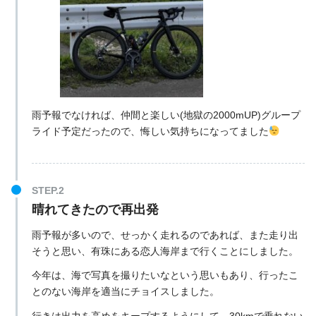
雨予報でなければ、仲間と楽しい(地獄の2000mUP)グループ
ライド予定だったので、悔しい気持ちになってました
晴れてきたので再出発
雨予報が多いので、せっかく走れるのであれば、また走り出
そうと思い、有珠にある恋人海岸まで行くことにしました。
今年は、海で写真を撮りたいなという思いもあり、行ったこ
とのない海岸を適当にチョイスしました。
行きは出力を高めをキープするようにして、30kmで垂れない