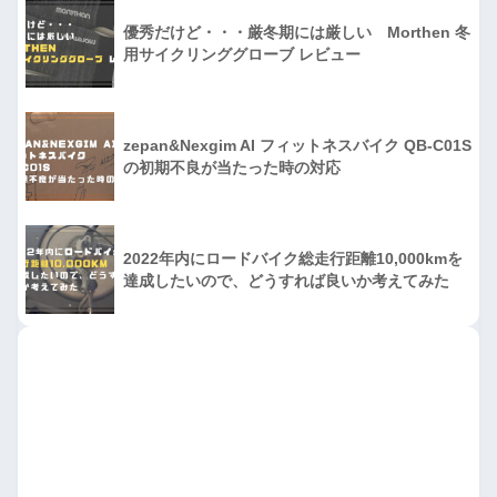
優秀だけど・・・厳冬期には厳しい Morthen 冬
用サイクリンググローブ レビュー
zepan&Nexgim AI フィットネスバイク QB-C01S
の初期不良が当たった時の対応
2022年内にロードバイク総走行距離10,000kmを
達成したいので、どうすれば良いか考えてみた