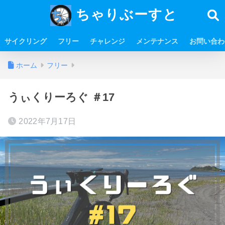
ちゃりぶーすと
サイクリング
フリー
チャレンジ
メンテナンス
お問い合わ
ホーム
フリー
うぃくりーろぐ ＃17
2022年7月17日