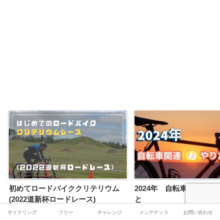
初めてロードバイククリテリウム
2024年 自転車関連のや
(2022道新杯ロードレース)
と
サイクリング
フリー
チャレンジ
メンテナンス
お問い合わせ