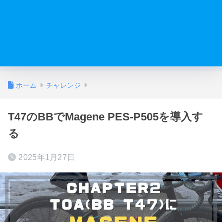
ホーム
チャレンジ
T47のBBでMagene PES-P505を導入す
る
2025年1月27日