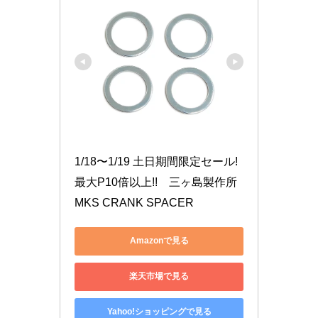
1/18〜1/19 土日期間限定セール! 
最大P10倍以上!!　三ヶ島製作所 
MKS CRANK SPACER
Amazonで見る
楽天市場で見る
Yahoo!ショッピングで見る