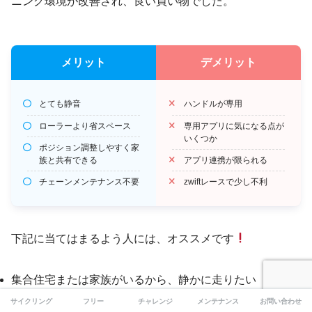
ニング環境が改善され、良い買い物でした。
メリット
デメリット
とても静音
ハンドルが専用
ローラーより省スペース
専用アプリに気になる点が
いくつか
ポジション調整しやすく家
族と共有できる
アプリ連携が限られる
チェーンメンテナンス不要
zwiftレースで少し不利
下記に当てはまるよう人には、オススメです
集合住宅または家族がいるから、静かに走りたい
サイクリング
フリー
チャレンジ
メンテナンス
お問い合わせ
運動用に家族と共用している