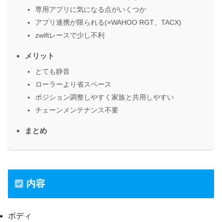
専用アプリに気になる点がいくつか
アプリ連携が限られる(×WAHOO RGT、TACX)
zwiftレースで少し不利
メリット
とても静音
ローラーより省スペース
ポジション調整しやすく家族と共用しやすい
チェーンメンテナンス不要
まとめ
内容
ボディ