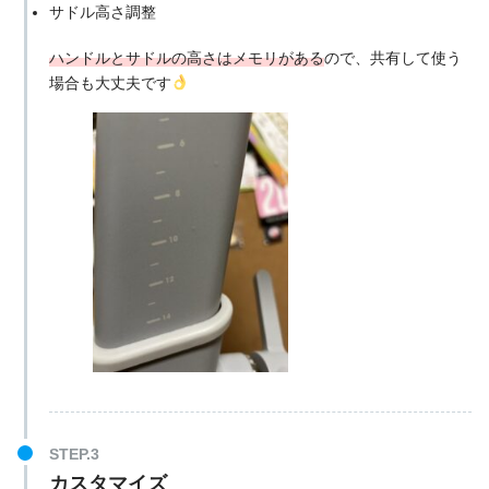
サドル高さ調整
ハンドルとサドルの高さはメモリがある
ので、共有して使う
場合も大丈夫です
カスタマイズ