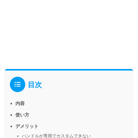
目次
内容
使い方
デメリット
ハンドルが専用でカスタムできない