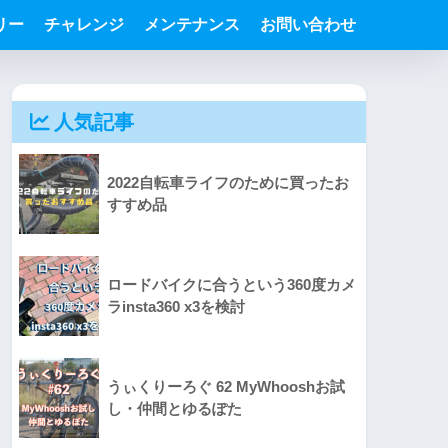
リー
チャレンジ
メンテナンス
お問い合わせ
人気記事
2022自転車ライフのために買ったお
すすめ品
ロードバイクに合うという360度カメ
ラinsta360 x3を検討
うぃくりーろぐ 62 MyWhooshお試
し・仲間とゆるぽた