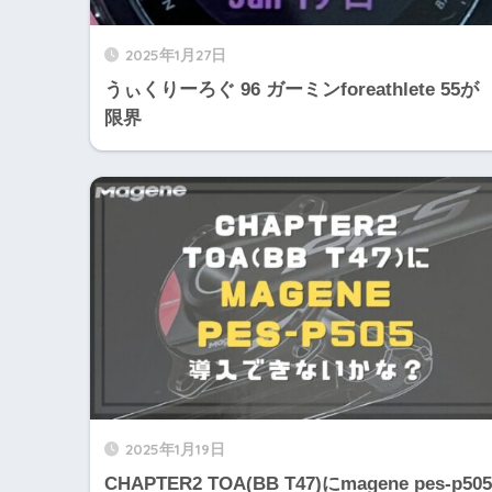
2025年1月27日
うぃくりーろぐ 96 ガーミンforeathlete 55が
限界
2025年1月19日
CHAPTER2 TOA(BB T47)にmagene pes-p505