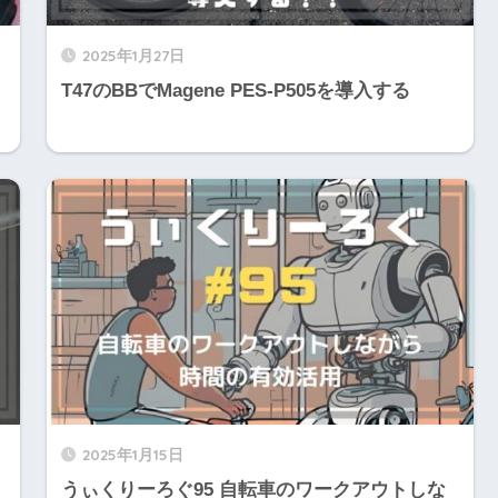
2025年1月27日
T47のBBでMagene PES-P505を導入する
2025年1月15日
うぃくりーろぐ95 自転車のワークアウトしな