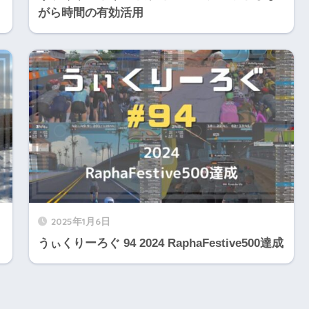
がら時間の有効活用
2025年1月6日
うぃくりーろぐ 94 2024 RaphaFestive500達成