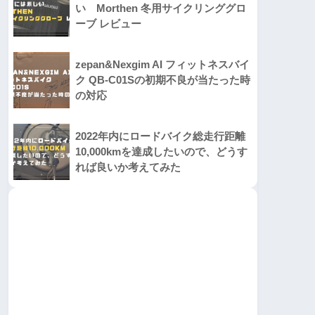
い Morthen 冬用サイクリンググロ
ーブ レビュー
zepan&Nexgim AI フィットネスバイ
ク QB-C01Sの初期不良が当たった時
の対応
2022年内にロードバイク総走行距離
10,000kmを達成したいので、どうす
れば良いか考えてみた