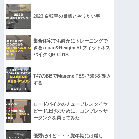
2023 自転車の目標とやりたい事
集合住宅でも静かにトレーニングで
きるzepan&Nexgim AI フィットネス
バイク QB-C01S
T47のBBでMagene PES-P505を導入
する
ロードバイクのチューブレスタイヤ
ビード上げのために、コンプレッサ
ータンクを買ってみた
優秀だけど・・・厳冬期には厳し