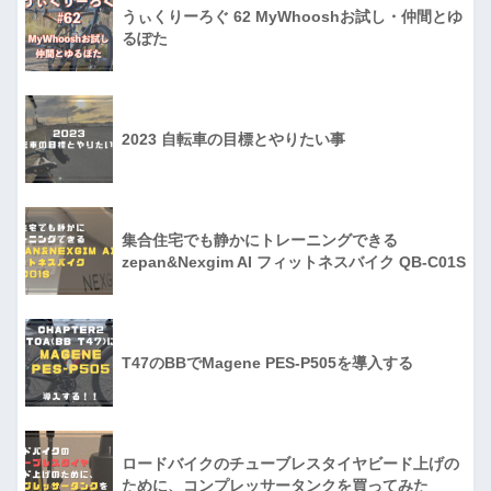
うぃくりーろぐ 62 MyWhooshお試し・仲間とゆ
るぽた
2023 自転車の目標とやりたい事
集合住宅でも静かにトレーニングできる
zepan&Nexgim AI フィットネスバイク QB-C01S
T47のBBでMagene PES-P505を導入する
ロードバイクのチューブレスタイヤビード上げの
ために、コンプレッサータンクを買ってみた