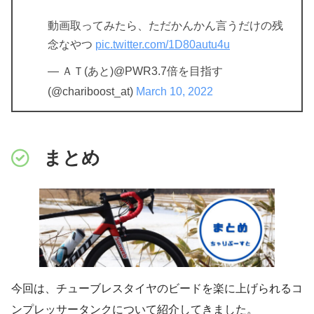
動画取ってみたら、ただかんかん言うだけの残
念なやつ
pic.twitter.com/1D80autu4u
— ＡＴ(あと)@PWR3.7倍を目指す
(@chariboost_at)
March 10, 2022
まとめ
今回は、チューブレスタイヤのビードを楽に上げられるコ
ンプレッサータンクについて紹介してきました。