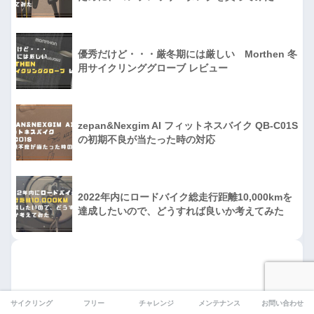
優秀だけど・・・厳冬期には厳しい Morthen 冬
用サイクリンググローブ レビュー
zepan&Nexgim AI フィットネスバイク QB-C01S
の初期不良が当たった時の対応
2022年内にロードバイク総走行距離10,000kmを
達成したいので、どうすれば良いか考えてみた
サイクリング
フリー
チャレンジ
メンテナンス
お問い合わせ