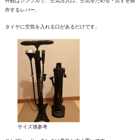
外観はシンプルで、空気注入口、空気をためる・出すを操
作するレバー、
タイヤに空気を入れる口があるだけです。
サイズ感参考