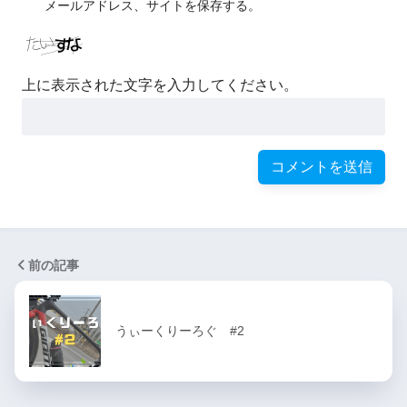
メールアドレス、サイトを保存する。
上に表示された文字を入力してください。
前の記事
うぃーくりーろぐ #2