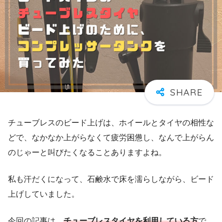
チューブレスのビード上げは、ホイールとタイヤの相性な
どで、なかなか上がらなくて疲労困憊し、なんで上がらん
のじゃーと叫びたくなることありますよね。
私も汗だくになって、石鹸水で床を濡らしながら、ビード
上げしていました。
今回の記事は、
チューブレスタイヤを利用している方
で、