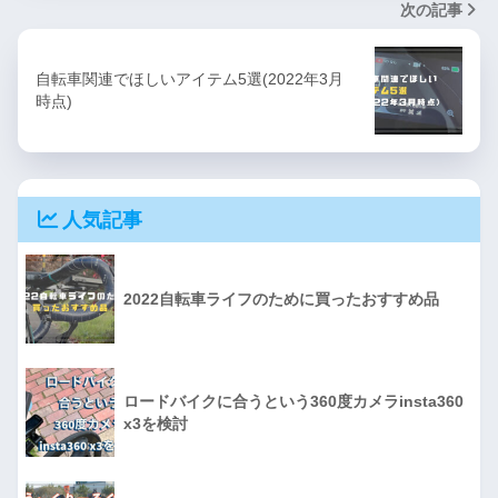
次の記事
自転車関連でほしいアイテム5選(2022年3月
時点)
人気記事
2022自転車ライフのために買ったおすすめ品
ロードバイクに合うという360度カメラinsta360
x3を検討