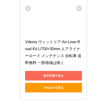
Vittoria ヴィットリア Air-Liner R
oad Kit L/700×30mm エアライナ
ーロード メンテナンス 自転車 送
料無料 一部地域は除く
楽天市場で見る
Amazonで見る