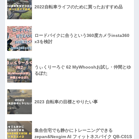
2022自転車ライフのために買ったおすすめ品
ロードバイクに合うという360度カメラinsta360
x3を検討
うぃくりーろぐ 62 MyWhooshお試し・仲間とゆ
るぽた
2023 自転車の目標とやりたい事
集合住宅でも静かにトレーニングできる
zepan&Nexgim AI フィットネスバイク QB-C01S