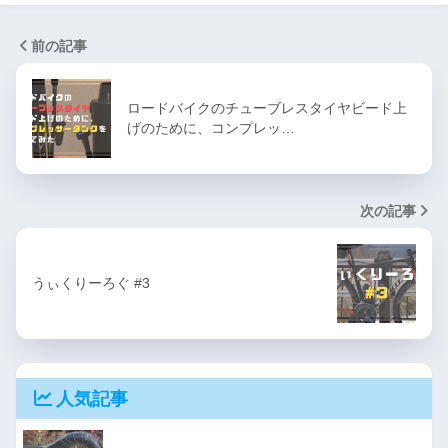
前の記事
ロードバイクのチューブレスタイヤビード上
げのために、コンプレッ…
次の記事
うぃくりーろぐ #3
人気記事