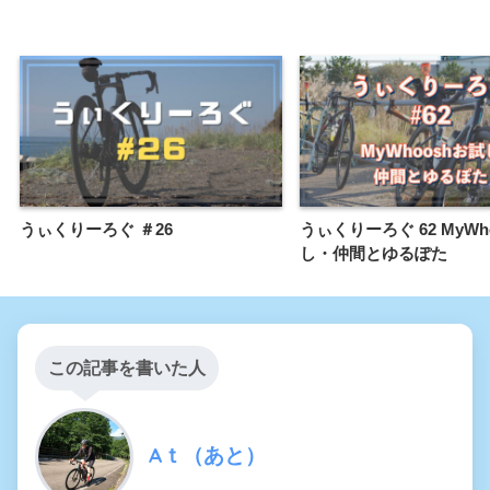
うぃくりーろぐ ＃26
うぃくりーろぐ 62 MyWh
し・仲間とゆるぽた
この記事を書いた人
Aｔ（あと）