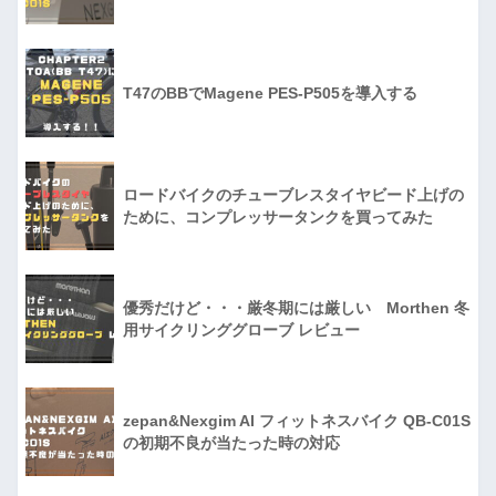
T47のBBでMagene PES-P505を導入する
ロードバイクのチューブレスタイヤビード上げの
ために、コンプレッサータンクを買ってみた
優秀だけど・・・厳冬期には厳しい Morthen 冬
用サイクリンググローブ レビュー
zepan&Nexgim AI フィットネスバイク QB-C01S
の初期不良が当たった時の対応