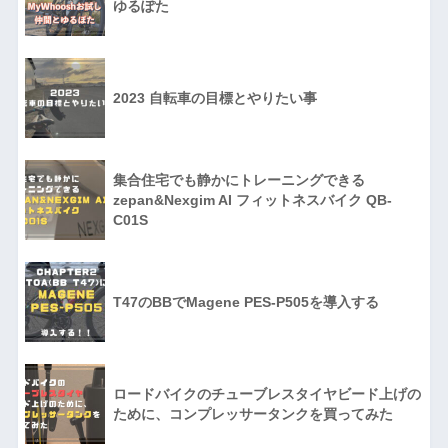
ゆるぽた
2023 自転車の目標とやりたい事
集合住宅でも静かにトレーニングできる
zepan&Nexgim AI フィットネスバイク QB-
C01S
T47のBBでMagene PES-P505を導入する
ロードバイクのチューブレスタイヤビード上げの
ために、コンプレッサータンクを買ってみた