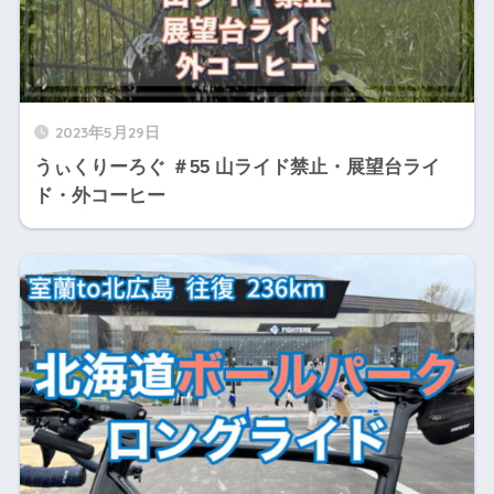
2023年5月29日
うぃくりーろぐ ＃55 山ライド禁止・展望台ライ
ド・外コーヒー