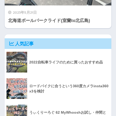
2023年5月21日
北海道ボールパークライド(室蘭to北広島)
人気記事
2022自転車ライフのために買ったおすすめ品
ロードバイクに合うという360度カメラinsta360
x3を検討
うぃくりーろぐ 62 MyWhooshお試し・仲間と