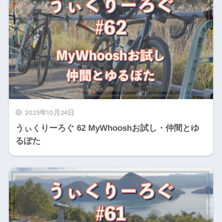
2023年10月24日
うぃくりーろぐ 62 MyWhooshお試し・仲間とゆ
るぽた