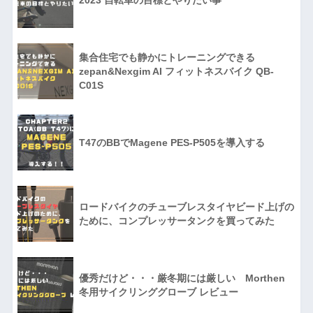
2023 自転車の目標とやりたい事
集合住宅でも静かにトレーニングできる
zepan&Nexgim AI フィットネスバイク QB-
C01S
T47のBBでMagene PES-P505を導入する
ロードバイクのチューブレスタイヤビード上げの
ために、コンプレッサータンクを買ってみた
優秀だけど・・・厳冬期には厳しい Morthen
冬用サイクリンググローブ レビュー