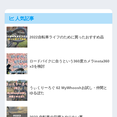
人気記事
2022自転車ライフのために買ったおすすめ品
ロードバイクに合うという360度カメラinsta360
x3を検討
うぃくりーろぐ 62 MyWhooshお試し・仲間と
ゆるぽた