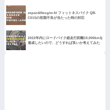
zepan&Nexgim AI フィットネスバイク QB-
C01Sの初期不良が当たった時の対応
2022年内にロードバイク総走行距離10,000kmを
達成したいので、どうすれば良いか考えてみた