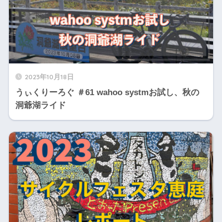
2023年10月18日
うぃくりーろぐ ＃61 wahoo systmお試し、秋の
洞爺湖ライド