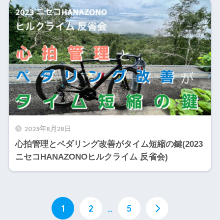
2023年8月28日
心拍管理とペダリング改善がタイム短縮の鍵(2023
ニセコHANAZONOヒルクライム 反省会)
1
2
…
5