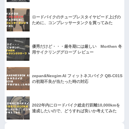
ロードバイクのチューブレスタイヤビード上げの
ために、コンプレッサータンクを買ってみた
優秀だけど・・・厳冬期には厳しい Morthen 冬
用サイクリンググローブ レビュー
zepan&Nexgim AI フィットネスバイク QB-C01S
の初期不良が当たった時の対応
2022年内にロードバイク総走行距離10,000kmを
達成したいので、どうすれば良いか考えてみた