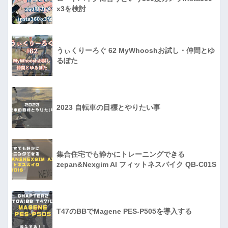
x3を検討
うぃくりーろぐ 62 MyWhooshお試し・仲間とゆ
るぽた
2023 自転車の目標とやりたい事
集合住宅でも静かにトレーニングできる
zepan&Nexgim AI フィットネスバイク QB-C01S
T47のBBでMagene PES-P505を導入する