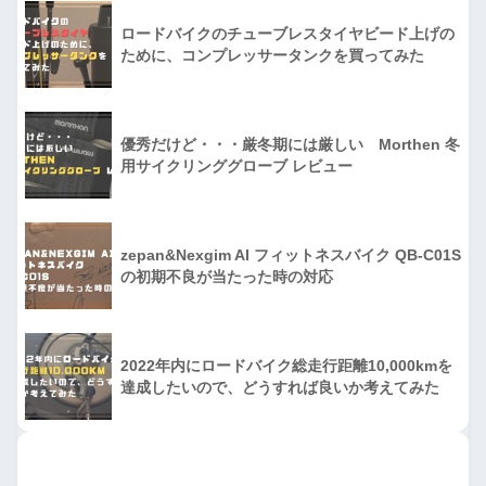
ロードバイクのチューブレスタイヤビード上げの
ために、コンプレッサータンクを買ってみた
優秀だけど・・・厳冬期には厳しい Morthen 冬
用サイクリンググローブ レビュー
zepan&Nexgim AI フィットネスバイク QB-C01S
の初期不良が当たった時の対応
2022年内にロードバイク総走行距離10,000kmを
達成したいので、どうすれば良いか考えてみた