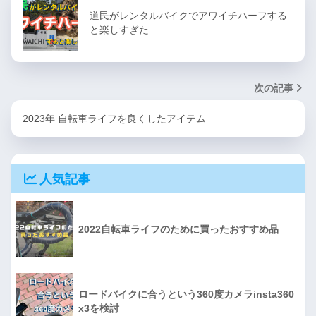
道民がレンタルバイクでアワイチハーフする
と楽しすぎた
次の記事
2023年 自転車ライフを良くしたアイテム
人気記事
2022自転車ライフのために買ったおすすめ品
ロードバイクに合うという360度カメラinsta360
x3を検討