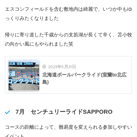
エスコンフィールドを含む敷地内は綺麗で、いつか中もゆ
っくりみたくなりました
帰りに寄り道した千歳からの支笏湖が長くて辛く、苫小牧
の向かい風にもやられました笑
2023年5月21日
北海道ボールパークライド(室蘭to北広
島)
7月 センチュリーライドSAPPORO
コースの距離によって、難易度を変えられる参加しやすい
イベント