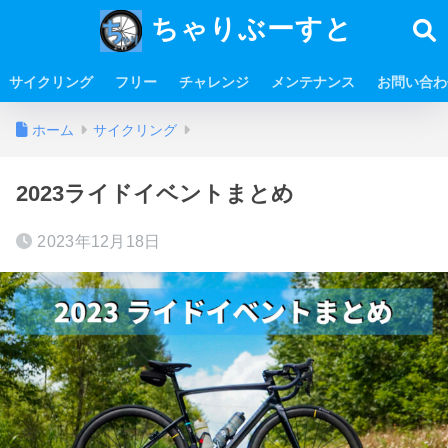
ちゃりぶーすと
サイクリング
フリー
チャレンジ
メンテナンス
お問い合わ
ホーム
サイクリング
2023ライドイベントまとめ
2023年12月18日