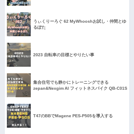
うぃくりーろぐ 62 MyWhooshお試し・仲間とゆ
るぽた
2023 自転車の目標とやりたい事
集合住宅でも静かにトレーニングできる
zepan&Nexgim AI フィットネスバイク QB-C01S
T47のBBでMagene PES-P505を導入する