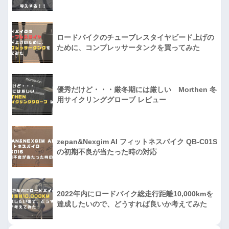
ロードバイクのチューブレスタイヤビード上げの
ために、コンプレッサータンクを買ってみた
優秀だけど・・・厳冬期には厳しい Morthen 冬
用サイクリンググローブ レビュー
zepan&Nexgim AI フィットネスバイク QB-C01S
の初期不良が当たった時の対応
2022年内にロードバイク総走行距離10,000kmを
達成したいので、どうすれば良いか考えてみた