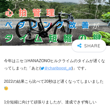
今年はニセコHANAZONOヒルクライムのタイムが遅くな
ってしまった「あと(
＠chariboost_at
)」です。
2022の結果こら比べて20秒ほど遅くなってしまいました
1分短縮に向けて頑張りましたが、達成できず悔しい