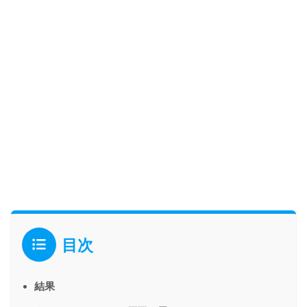
目次
結果