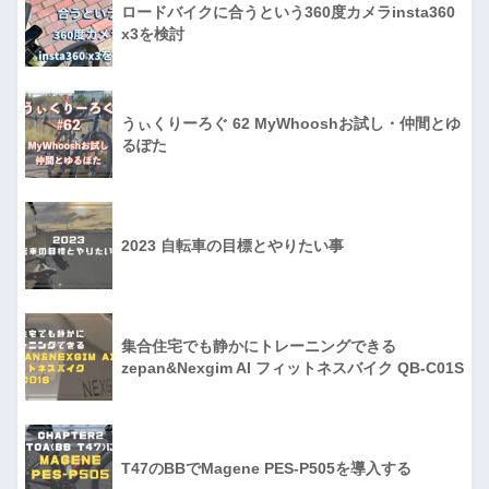
ロードバイクに合うという360度カメラinsta360
x3を検討
うぃくりーろぐ 62 MyWhooshお試し・仲間とゆ
るぽた
2023 自転車の目標とやりたい事
集合住宅でも静かにトレーニングできる
zepan&Nexgim AI フィットネスバイク QB-C01S
T47のBBでMagene PES-P505を導入する