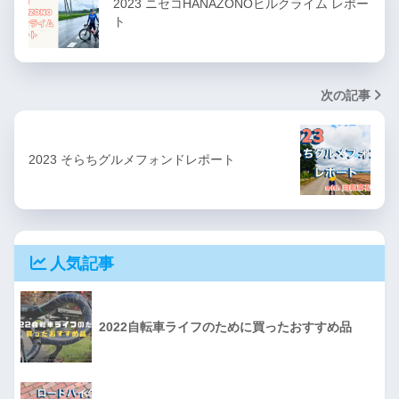
2023 ニセコHANAZONOヒルクライム レポー
ト
次の記事
2023 そらちグルメフォンドレポート
人気記事
2022自転車ライフのために買ったおすすめ品