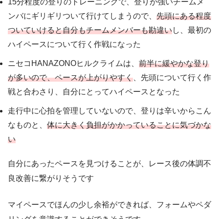
15分程度の登りのトレーニングで、登りが強いチームメ
ンバにギリギリついて行けてしまうので、
先頭にある程度
ついていけると自分もチームメンバーも勘違い
し、最初の
ハイペースについて行く作戦になった
ニセコHANAZONOヒルクライムは、
前半に緩やかな登り
が多いので、ペースが上がりやすく
、先頭について行く作
戦と合わさり、自分にとってハイペースとなった
走行中に心拍を管理していないので、登りは辛いからこん
なものと、
体に大きく負担がかかっていることに気づかな
い
自分にあったペースを見つけることが、レース後の体調不
良改善に繋がりそうです
マイペースでほんの少し余裕ができれば、フォームやペダ