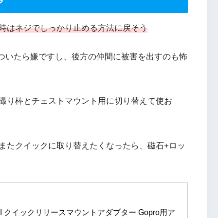
時はネジでしっかり止める方法に戻そう
がついたら嫌ですし、後方の仲間に被害を出すのも怖
撮り棒とチェストマウント用に切り替えて使お
またクイックに取り替えたくなったら、磁石+ロッ
uick II クイックリリースマウントアダプター Gopro用ア