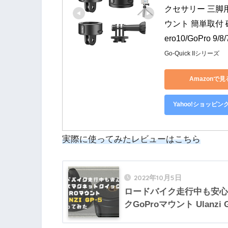
クセサリー 三脚
ウント 簡単取付 
ero10/GoPro 9/8
Go-Quick IIシリーズ
Amazonで見
Yahoo!ショッピン
実際に使ってみたレビューはこちら
2022年10月5日
ロードバイク走行中も安心
クGoProマウント Ulanz