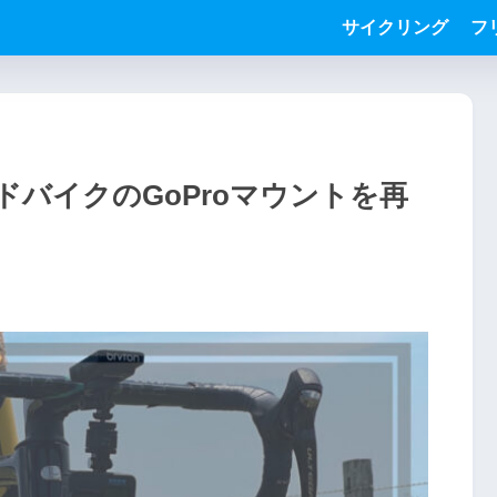
サイクリング
フ
ドバイクのGoProマウントを再