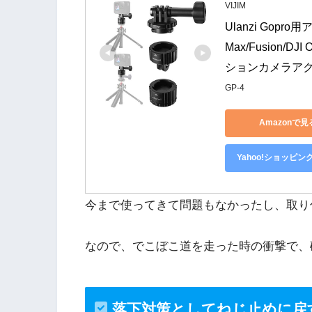
VIJIM
Ulanzi Go
Max/Fusion/DJ
ションカメラアク
GP-4
Amazonで見
Yahoo!ショッピン
今まで使ってきて問題もなかったし、取り
なので、でこぼこ道を走った時の衝撃で、
落下対策としてねじ止めに戻