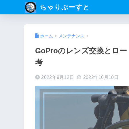
ちゃりぶーすと
ホーム
メンテナンス
GoProのレンズ交換とロー
考
2022年9月12日
2022年10月10日