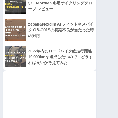
い Morthen 冬用サイクリンググロ
ーブ レビュー
zepan&Nexgim AI フィットネスバイ
ク QB-C01Sの初期不良が当たった時
の対応
2022年内にロードバイク総走行距離
10,000kmを達成したいので、どうす
れば良いか考えてみた