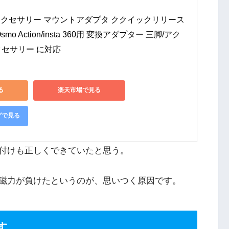
pro用アクセサリー マウントアダプタ ククイックリリース
I Osmo Action/insta 360用 変換アダプター 三脚/アク
セサリー に対応
る
楽天市場で見る
グで見る
付けも正しくできていたと思う。
磁力が負けたというのが、思いつく原因です。
す