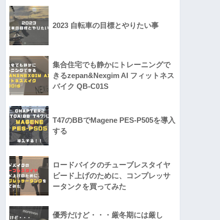
2023 自転車の目標とやりたい事
集合住宅でも静かにトレーニングで
きるzepan&Nexgim AI フィットネス
バイク QB-C01S
T47のBBでMagene PES-P505を導入
する
ロードバイクのチューブレスタイヤ
ビード上げのために、コンプレッサ
ータンクを買ってみた
優秀だけど・・・厳冬期には厳し