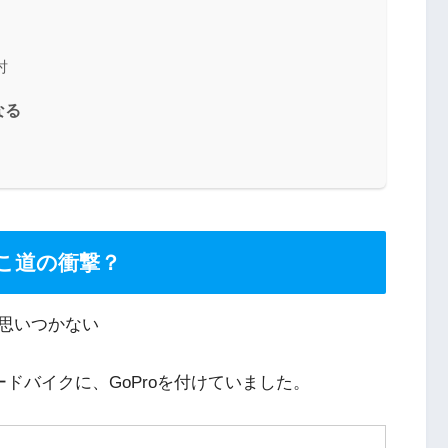
討
なる
ぼこ道の衝撃？
思いつかない
ードバイクに、GoProを付けていました。