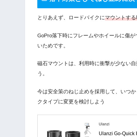
とりあえず、ロードバイクに
マウントする
GoPro落下時にフレームやホイールに傷
いためです。
磁石マウントは、利用時に衝撃が少ない自
う。
今は安全策のねじ止めを採用して、いつか
クタイプに変更を検討しよう
Ulanzi
Ulanzi Go-Q