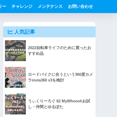
リー
チャレンジ
メンテナンス
お問い合わせ
人気記事
2022自転車ライフのために買ったお
すすめ品
ロードバイクに合うという360度カメ
ラinsta360 x3を検討
うぃくりーろぐ 62 MyWhooshお試
し・仲間とゆるぽた