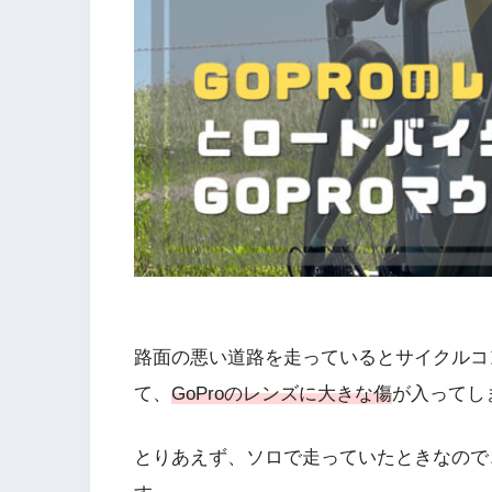
路面の悪い道路を走っているとサイクルコン
て、
GoProのレンズに大きな傷
が入ってし
とりあえず、ソロで走っていたときなので