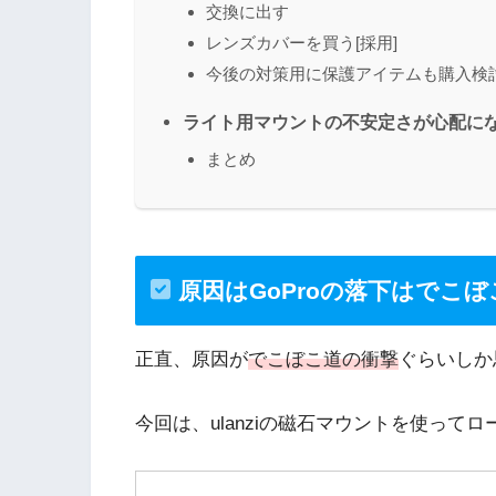
交換に出す
レンズカバーを買う[採用]
今後の対策用に保護アイテムも購入検
ライト用マウントの不安定さが心配に
まとめ
原因はGoProの落下はでこ
正直、原因が
でこぼこ道の衝撃
ぐらいしか
今回は、ulanziの磁石マウントを使ってロ