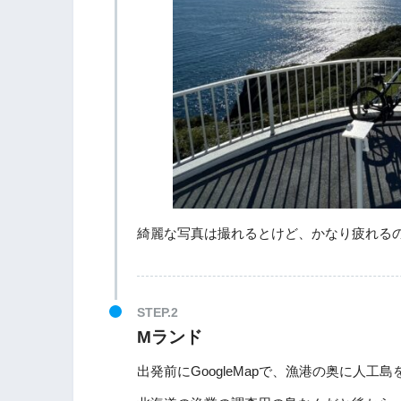
綺麗な写真は撮れるとけど、かなり疲れる
Mランド
出発前にGoogleMapで、漁港の奥に人