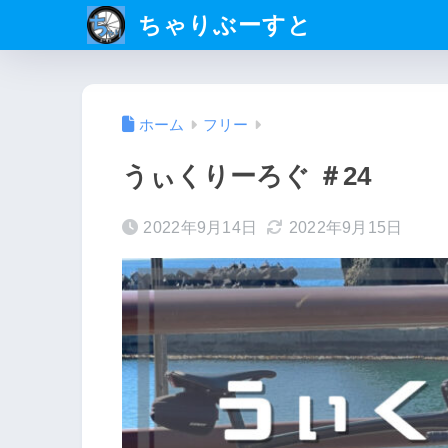
ちゃりぶーすと
ホーム
フリー
うぃくりーろぐ ＃24
2022年9月14日
2022年9月15日