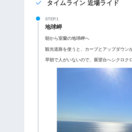
タイムライン 近場ライド
地球岬
朝から室蘭の地球岬へ
観光道路を使うと、カーブとアップダウン
早朝で人がいないので、展望台へシクロク