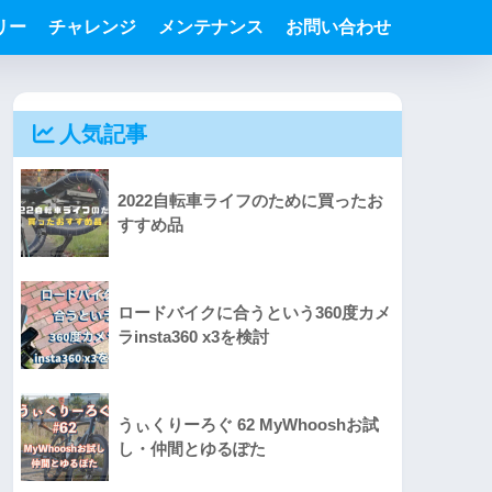
リー
チャレンジ
メンテナンス
お問い合わせ
人気記事
2022自転車ライフのために買ったお
すすめ品
ロードバイクに合うという360度カメ
ラinsta360 x3を検討
うぃくりーろぐ 62 MyWhooshお試
し・仲間とゆるぽた