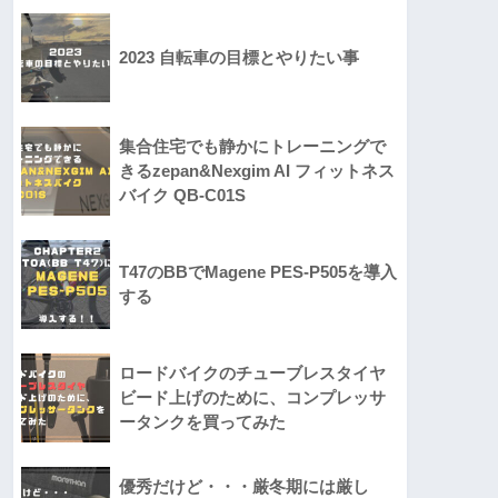
2023 自転車の目標とやりたい事
集合住宅でも静かにトレーニングで
きるzepan&Nexgim AI フィットネス
バイク QB-C01S
T47のBBでMagene PES-P505を導入
する
ロードバイクのチューブレスタイヤ
ビード上げのために、コンプレッサ
ータンクを買ってみた
優秀だけど・・・厳冬期には厳し