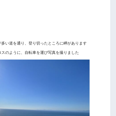
が多い道を通り、登り切ったところに岬があります
ロスのように、自転車を運び写真を撮りました