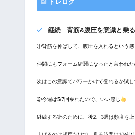
トレログ
継続 背筋&腹圧を意識と乗
①背筋を伸ばして、腹圧を入れるという感
仲間にもフォーム綺麗になったと言われた
次はこの意識でパワーかけて登れるか試し
②今週は5/7回乗れたので、いい感じ
継続する癖のために、後2、3週は頻度を
上げるのは頻度だけで、乗る時間は10分