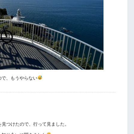
ので、もうやらない
工島を見つけたので、行って見ました。