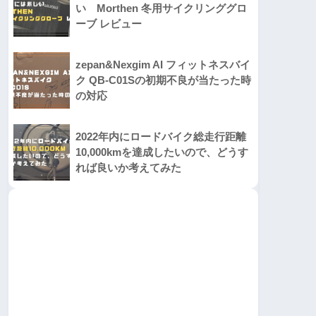
い Morthen 冬用サイクリンググロ
ーブ レビュー
zepan&Nexgim AI フィットネスバイ
ク QB-C01Sの初期不良が当たった時
の対応
2022年内にロードバイク総走行距離
10,000kmを達成したいので、どうす
れば良いか考えてみた