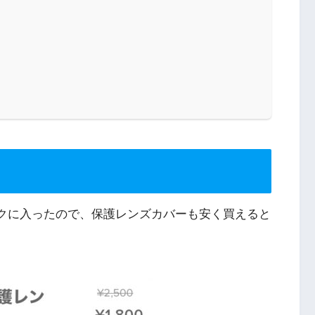
スクに入ったので、保護レンズカバーも安く買えると