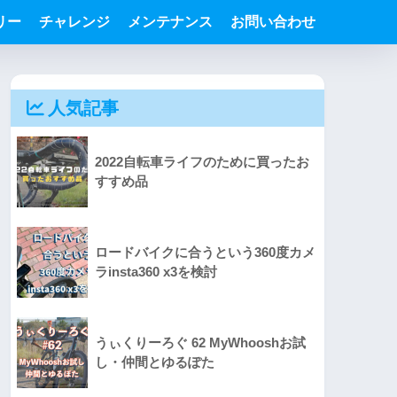
リー
チャレンジ
メンテナンス
お問い合わせ
人気記事
2022自転車ライフのために買ったお
すすめ品
ロードバイクに合うという360度カメ
ラinsta360 x3を検討
うぃくりーろぐ 62 MyWhooshお試
し・仲間とゆるぽた