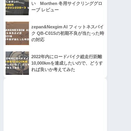
い Morthen 冬用サイクリンググロ
ーブ レビュー
zepan&Nexgim AI フィットネスバイ
ク QB-C01Sの初期不良が当たった時
の対応
2022年内にロードバイク総走行距離
10,000kmを達成したいので、どうす
れば良いか考えてみた