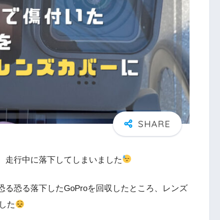
が、走行中に落下してしまいました
恐る恐る落下したGoProを回収したところ、レンズ
した