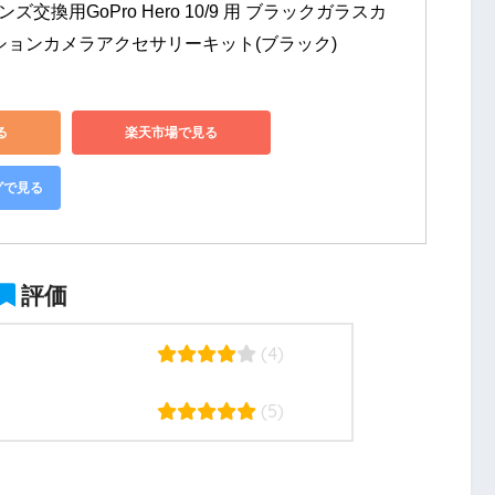
レンズ交換用GoPro Hero 10/9 用 ブラックガラスカ
ションカメラアクセサリーキット(ブラック)
る
楽天市場で見る
グで見る
評価
(4)
(5)