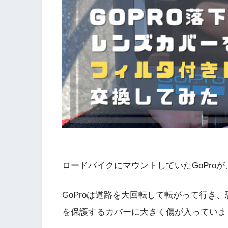
ロードバイクにマウントしていたGoPro
GoProは道路を大回転して転がって行き、
を保護するカバーに大きく傷が入っていま