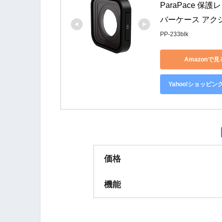
ParaPace 保護
バーケース アク
PP-233blk
Amazonで見
Yahoo!ショッピン
価格
機能