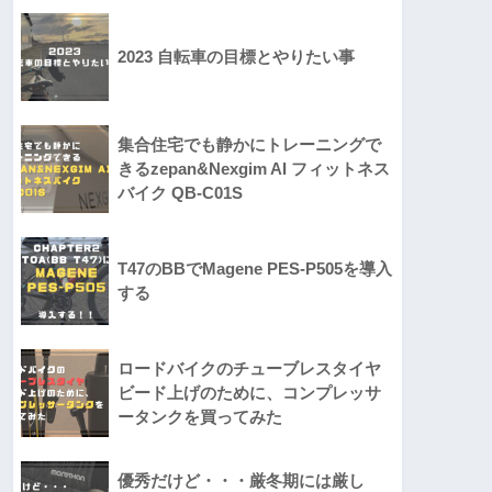
2023 自転車の目標とやりたい事
集合住宅でも静かにトレーニングで
きるzepan&Nexgim AI フィットネス
バイク QB-C01S
T47のBBでMagene PES-P505を導入
する
ロードバイクのチューブレスタイヤ
ビード上げのために、コンプレッサ
ータンクを買ってみた
優秀だけど・・・厳冬期には厳し