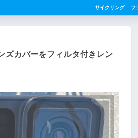
サイクリング
フ
レンズカバーをフィルタ付きレン