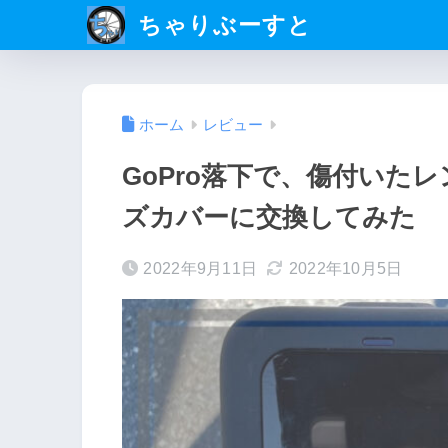
ちゃりぶーすと
ホーム
レビュー
GoPro落下で、傷付いた
ズカバーに交換してみた
2022年9月11日
2022年10月5日