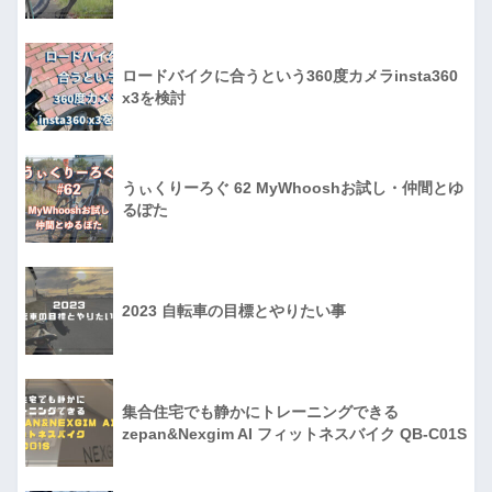
ロードバイクに合うという360度カメラinsta360
x3を検討
うぃくりーろぐ 62 MyWhooshお試し・仲間とゆ
るぽた
2023 自転車の目標とやりたい事
集合住宅でも静かにトレーニングできる
zepan&Nexgim AI フィットネスバイク QB-C01S