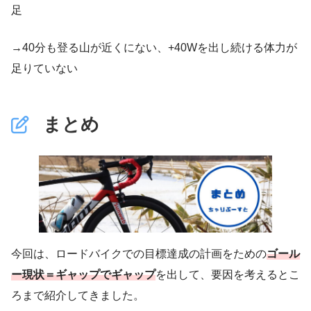
足
→40分も登る山が近くにない、+40Wを出し続ける体力が
足りていない
まとめ
今回は、ロードバイクでの目標達成の計画をための
ゴール
ー現状＝ギャップでギャップ
を出して、要因を考えるとこ
ろまで紹介してきました。