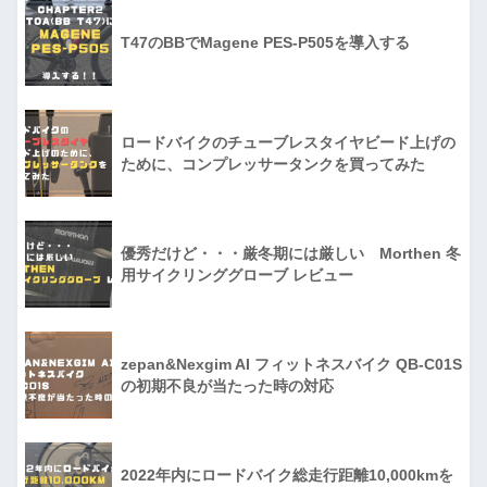
T47のBBでMagene PES-P505を導入する
ロードバイクのチューブレスタイヤビード上げの
ために、コンプレッサータンクを買ってみた
優秀だけど・・・厳冬期には厳しい Morthen 冬
用サイクリンググローブ レビュー
zepan&Nexgim AI フィットネスバイク QB-C01S
の初期不良が当たった時の対応
2022年内にロードバイク総走行距離10,000kmを