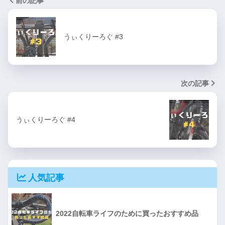
前の記事
うぃくりーろぐ #3
次の記事
うぃくりーろぐ #4
人気記事
2022自転車ライフのために買ったおすすめ品