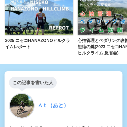
2025 ニセコHANAZONOヒルクラ
心拍管理とペダリング改
イムレポート
短縮の鍵(2023 ニセコHA
ヒルクライム 反省会)
この記事を書いた人
Aｔ（あと）