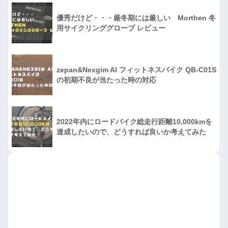
優秀だけど・・・厳冬期には厳しい Morthen 冬
用サイクリンググローブ レビュー
zepan&Nexgim AI フィットネスバイク QB-C01S
の初期不良が当たった時の対応
2022年内にロードバイク総走行距離10,000kmを
達成したいので、どうすれば良いか考えてみた