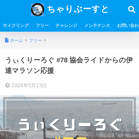
ちゃりぶーすと
サイクリング
フリー
チャレンジ
メンテナンス
お問い合わ
ホーム
フリー
うぃくりーろぐ #78 協会ライドからの伊
達マラソン応援
2024年5月13日