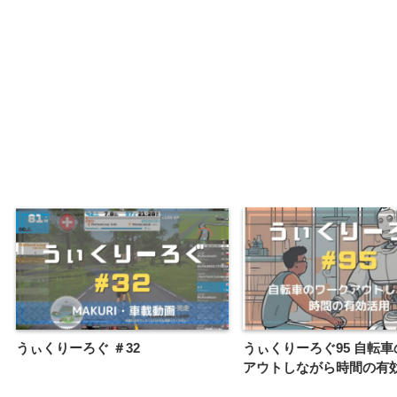
うぃくりーろぐ ＃32
うぃくりーろぐ95 自転
アウトしながら時間の有