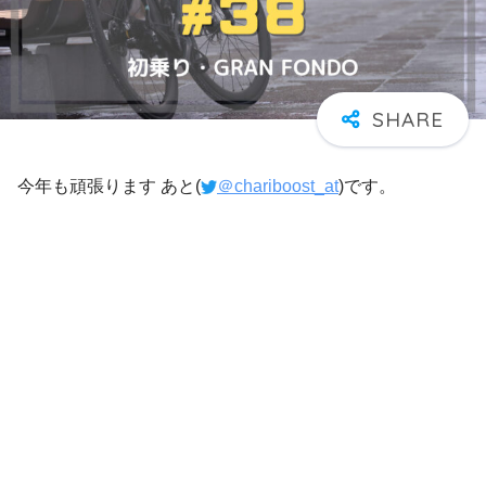
今年も頑張ります あと(
＠chariboost_at
)です。