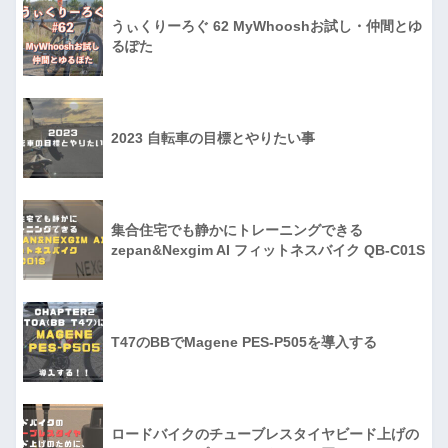
うぃくりーろぐ 62 MyWhooshお試し・仲間とゆ
るぽた
2023 自転車の目標とやりたい事
集合住宅でも静かにトレーニングできる
zepan&Nexgim AI フィットネスバイク QB-C01S
T47のBBでMagene PES-P505を導入する
ロードバイクのチューブレスタイヤビード上げの