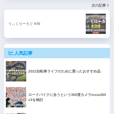
次の記事
うぃくりーろぐ #39
人気記事
2022自転車ライフのために買ったおすすめ品
ロードバイクに合うという360度カメラinsta360
x3を検討