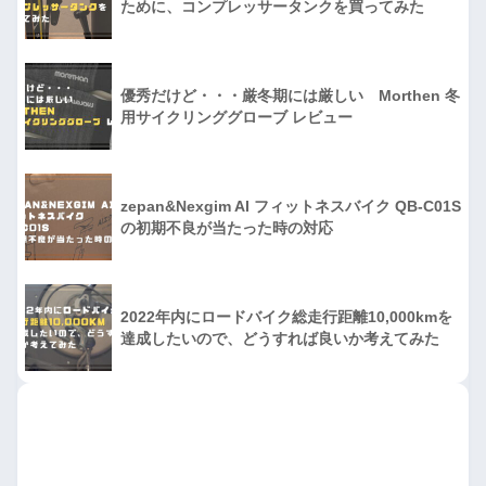
ために、コンプレッサータンクを買ってみた
優秀だけど・・・厳冬期には厳しい Morthen 冬
用サイクリンググローブ レビュー
zepan&Nexgim AI フィットネスバイク QB-C01S
の初期不良が当たった時の対応
2022年内にロードバイク総走行距離10,000kmを
達成したいので、どうすれば良いか考えてみた