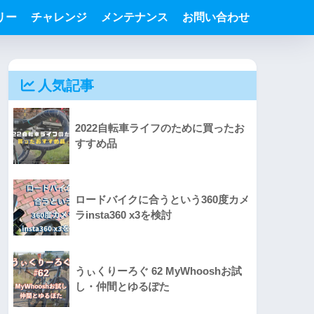
リー
チャレンジ
メンテナンス
お問い合わせ
人気記事
2022自転車ライフのために買ったお
すすめ品
ロードバイクに合うという360度カメ
ラinsta360 x3を検討
うぃくりーろぐ 62 MyWhooshお試
し・仲間とゆるぽた