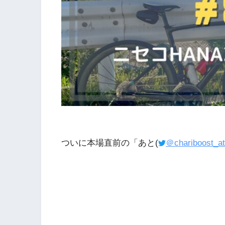
ついに本場直前の「あと(
＠chariboost_at