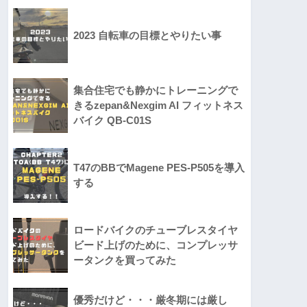
2023 自転車の目標とやりたい事
集合住宅でも静かにトレーニングで
きるzepan&Nexgim AI フィットネス
バイク QB-C01S
T47のBBでMagene PES-P505を導入
する
ロードバイクのチューブレスタイヤ
ビード上げのために、コンプレッサ
ータンクを買ってみた
優秀だけど・・・厳冬期には厳し