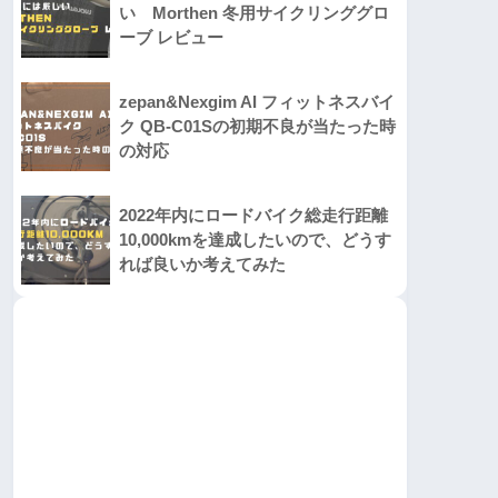
い Morthen 冬用サイクリンググロ
ーブ レビュー
zepan&Nexgim AI フィットネスバイ
ク QB-C01Sの初期不良が当たった時
の対応
2022年内にロードバイク総走行距離
10,000kmを達成したいので、どうす
れば良いか考えてみた