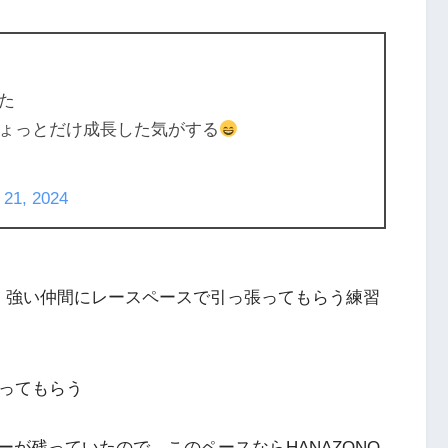
た
ょっとだけ成長した気がする
 21, 2024
て、強い仲間にレースペースで引っ張ってもらう練習
張ってもらう
が残っていたので、このペースならHANAZONO