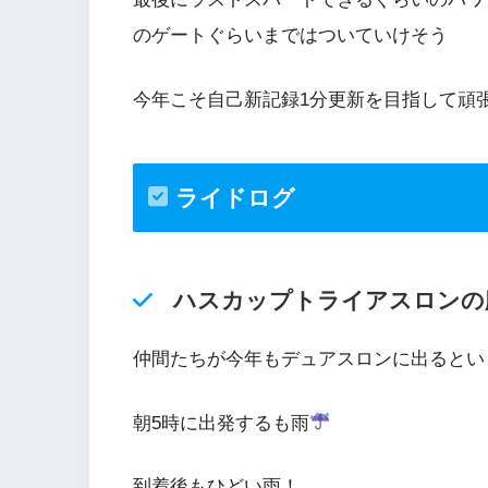
のゲートぐらいまではついていけそう
今年こそ自己新記録1分更新を目指して頑
ライドログ
ハスカップトライアスロンの
仲間たちが今年もデュアスロンに出るとい
朝5時に出発するも雨
到着後もひどい雨！