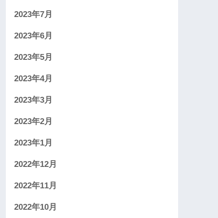
2023年7月
2023年6月
2023年5月
2023年4月
2023年3月
2023年2月
2023年1月
2022年12月
2022年11月
2022年10月