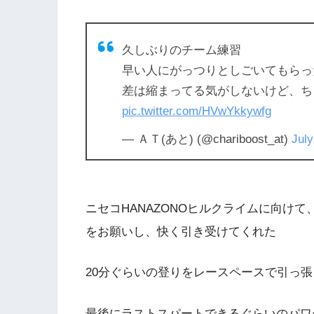
久しぶりのチーム練習
早い人にがっつりとしごいてもらっ
差は縮まってる気がしないけど、ち
pic.twitter.com/HVwYkkywfg
— ＡＴ(あと) (@chariboost_at)
July
ニセコHANAZONOヒルクライムに向け
をお願いし、快く引き受けてくれた
20分ぐらいの登りをレースペースで引っ
最後にラストスパートできるぐらいのパワー