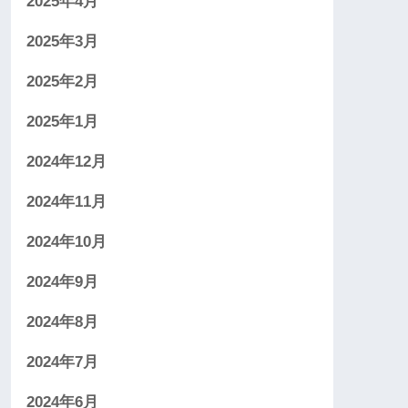
2025年4月
2025年3月
2025年2月
2025年1月
2024年12月
2024年11月
2024年10月
2024年9月
2024年8月
2024年7月
2024年6月