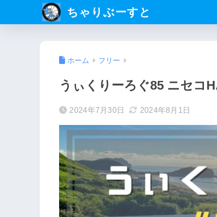
ちゃりぶーすと
ホーム
フリー
うぃくりーろぐ85 ニセコH
2024年7月30日
2024年8月1日