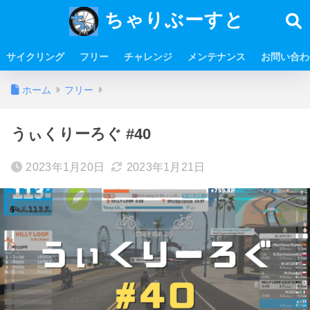
ちゃりぶーすと
サイクリング
フリー
チャレンジ
メンテナンス
お問い合わ
ホーム
フリー
うぃくりーろぐ #40
2023年1月20日
2023年1月21日