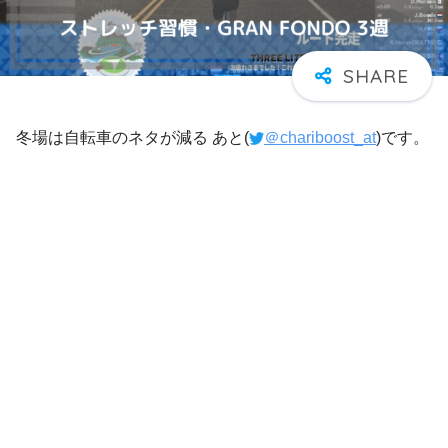
冬場は自転車のネタが減る あと(
＠chariboost_at
)です。