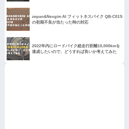
zepan&Nexgim AI フィットネスバイク QB-C01S
の初期不良が当たった時の対応
2022年内にロードバイク総走行距離10,000kmを
達成したいので、どうすれば良いか考えてみた