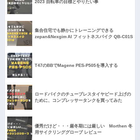
2023 自転車の目標とやりたい事
集合住宅でも静かにトレーニングできる
zepan&Nexgim AI フィットネスバイク QB-C01S
T47のBBでMagene PES-P505を導入する
ロードバイクのチューブレスタイヤビード上げの
ために、コンプレッサータンクを買ってみた
優秀だけど・・・厳冬期には厳しい Morthen 冬
用サイクリンググローブ レビュー