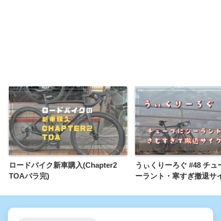
ロードバイク新車購入(Chapter2
うぃくりーろぐ #48 チ
TOAバラ完)
ーラント・寒すぎ撤退サ