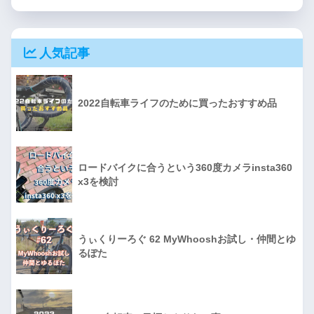
人気記事
2022自転車ライフのために買ったおすすめ品
ロードバイクに合うという360度カメラinsta360
x3を検討
うぃくりーろぐ 62 MyWhooshお試し・仲間とゆ
るぽた