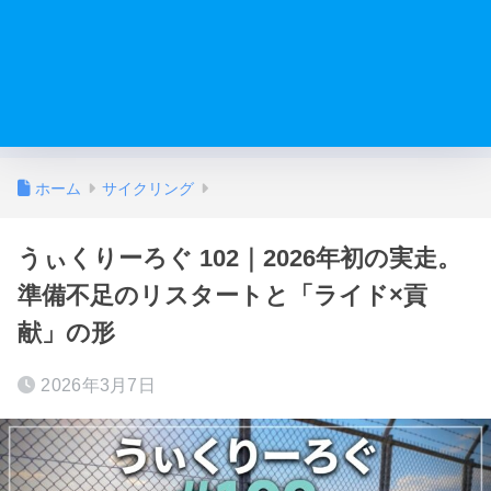
ホーム
サイクリング
うぃくりーろぐ 102｜2026年初の実走。
準備不足のリスタートと「ライド×貢
献」の形
2026年3月7日