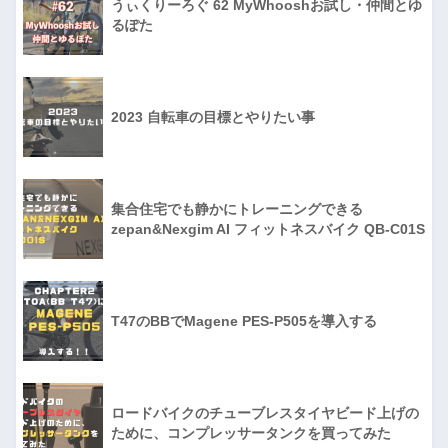
うぃくりーろぐ 62 MyWhooshお試し・仲間とゆ
るぽた
2023 自転車の目標とやりたい事
集合住宅でも静かにトレーニングできる
zepan&Nexgim AI フィットネスバイク QB-C01S
T47のBBでMagene PES-P505を導入する
ロードバイクのチューブレスタイヤビード上げの
ために、コンプレッサータンクを買ってみた