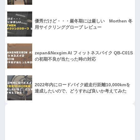
優秀だけど・・・厳冬期には厳しい Morthen 冬
用サイクリンググローブ レビュー
zepan&Nexgim AI フィットネスバイク QB-C01S
の初期不良が当たった時の対応
2022年内にロードバイク総走行距離10,000kmを
達成したいので、どうすれば良いか考えてみた