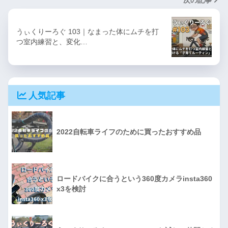
うぃくりーろぐ 103｜なまった体にムチを打
つ室内練習と、変化…
人気記事
2022自転車ライフのために買ったおすすめ品
ロードバイクに合うという360度カメラinsta360
x3を検討