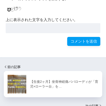
上に表示された文字を入力してください。
前の記事
​【生後2ヶ月】坐骨神経痛パパローディが「育
児×ローラー台」を…
次の記事