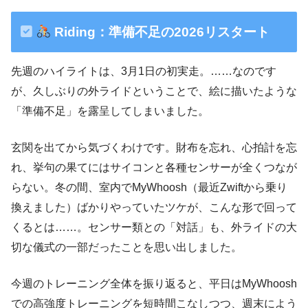
Riding：準備不足の2026リスタート
先週のハイライトは、3月1日の初実走。……なのです
が、久しぶりの外ライドということで、絵に描いたような
「準備不足」を露呈してしまいました。
玄関を出てから気づくわけです。財布を忘れ、心拍計を忘
れ、挙句の果てにはサイコンと各種センサーが全くつなが
らない。冬の間、室内でMyWhoosh（最近Zwiftから乗り
換えました）ばかりやっていたツケが、こんな形で回って
くるとは……。センサー類との「対話」も、外ライドの大
切な儀式の一部だったことを思い出しました。
今週のトレーニング全体を振り返ると、平日はMyWhoosh
での高強度トレーニングを短時間こなしつつ、週末によう