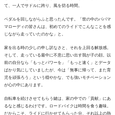
て、一人でサドルに跨り、風を切る時間。
ペダルを回しながらふと思ったんです。「世の中のパパマ
マローディの皆さんは、初めてのライドでこんなことを感
じながら走っていたのかな」と。
家を出る時の少しの申し訳なさと、それを上回る解放感。
そして、走っている最中に不意に思い出す我が子の顔。以
前の自分なら「もっとパワーを」「もっと速く」とデータ
ばかり気にしていましたが、今は「無事に帰って、また育
児を頑張ろう」という穏やかな、でも強いモチベーション
が心の中にあります。
自転車を続けさせてもらう鍵は、家の中での「貢献」にあ
るなと感じるわけです。ロードバイクは時間を食う趣味。
だからこそ、ライドに行かせてもらった分、それ以上の熱