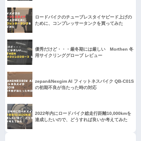
ロードバイクのチューブレスタイヤビード上げの
ために、コンプレッサータンクを買ってみた
優秀だけど・・・厳冬期には厳しい Morthen 冬
用サイクリンググローブ レビュー
zepan&Nexgim AI フィットネスバイク QB-C01S
の初期不良が当たった時の対応
2022年内にロードバイク総走行距離10,000kmを
達成したいので、どうすれば良いか考えてみた