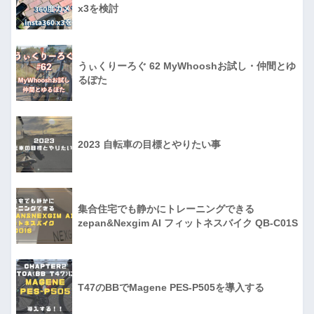
x3を検討
うぃくりーろぐ 62 MyWhooshお試し・仲間とゆ
るぽた
2023 自転車の目標とやりたい事
集合住宅でも静かにトレーニングできる
zepan&Nexgim AI フィットネスバイク QB-C01S
T47のBBでMagene PES-P505を導入する