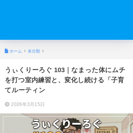
ホーム
未分類
うぃくりーろぐ 103｜なまった体にムチ
を打つ室内練習と、変化し続ける「子育
てルーティン
2026年3月15日