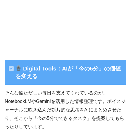
Digital Tools：AIが「今の5分」の価値
を変える
そんな慌ただしい毎日を支えてくれているのが、
NotebookLMやGeminiを活用した情報整理です。ボイスジ
ャーナルに吹き込んだ断片的な思考をAIにまとめさせた
り、そこから「今の5分でできるタスク」を提案してもら
ったりしています。