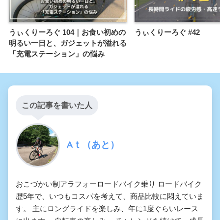
うぃくりーろぐ 104｜お食い初めの
うぃくりーろぐ #42
明るい一日と、ガジェットが溢れる
「充電ステーション」の悩み
この記事を書いた人
Aｔ（あと）
おこづかい制アラフォーロードバイク乗り ロードバイク
歴5年で、いつもコスパを考えて、商品比較に悶えていま
す。 主にロングライドを楽しみ、年に1度ぐらいレース