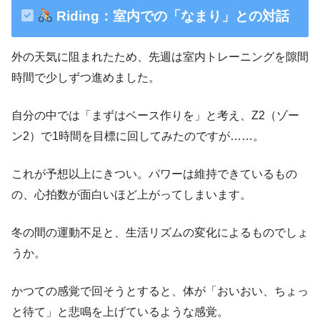
Riding：室内での「なまり」との対話
外の天気に阻まれたため、先週は室内トレーニングを隙間
時間で少しずつ進めました。
自分の中では「まずはベース作りを」と考え、Z2（ゾー
ン2）で1時間を目標に回してみたのですが……。
これが予想以上にきつい。パワーは維持できているもの
の、心拍数が面白いほど上がってしまいます。
冬の間の運動不足と、生活リズムの変化によるものでしょ
うか。
かつての感覚で回そうとすると、体が「おいおい、ちょっ
と待て」と悲鳴を上げているような感覚。