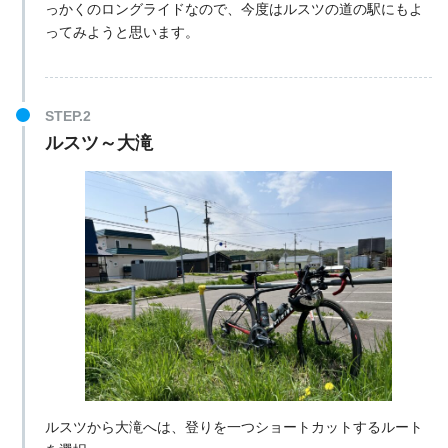
っかくのロングライドなので、今度はルスツの道の駅にもよ
ってみようと思います。
ルスツ～大滝
ルスツから大滝へは、登りを一つショートカットするルート