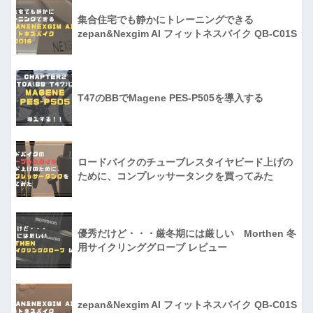
集合住宅でも静かにトレーニングできる
zepan&Nexgim AI フィットネスバイク QB-C01S
T47のBBでMagene PES-P505を導入する
ロードバイクのチューブレスタイヤビード上げの
ために、コンプレッサータンクを買ってみた
優秀だけど・・・厳冬期には厳しい Morthen 冬
用サイクリンググローブ レビュー
zepan&Nexgim AI フィットネスバイク QB-C01S