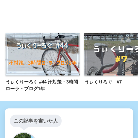
うぃくりーろぐ #44 汗対策・3時間
うぃくりろぐ #7
ローラ・ブログ1年
この記事を書いた人