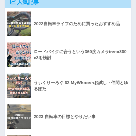
人気記事
2022自転車ライフのために買ったおすすめ品
ロードバイクに合うという360度カメラinsta360
x3を検討
うぃくりーろぐ 62 MyWhooshお試し・仲間とゆ
るぽた
2023 自転車の目標とやりたい事