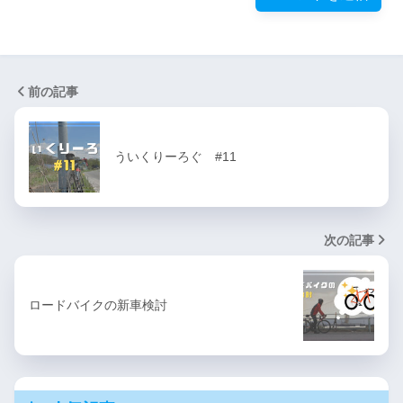
前の記事
ういくりーろぐ #11
次の記事
ロードバイクの新車検討