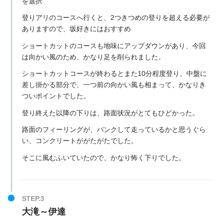
を選択
登りアリのコースへ行くと、2つきつめの登りを超える必要が
ありますので、坂好きにはおすすめ
ショートカットのコースも地味にアップダウンがあり、今回
は向かい風のため、かなり足を削られました。
ショートカットコースが終わるとまた10分程度登り、中盤に
差し掛かる部分で、一つ前の向かい風も相まって、かなりき
ついポイントでした。
登り終えた以降の下りは、路面状況がとてもひどかった。
路面のフィーリングが、パンクして走っているかと思うぐら
い、コンクリートががたがたでした。
そこに風むふいていたので、かなり怖く下りでした。
大滝～伊達