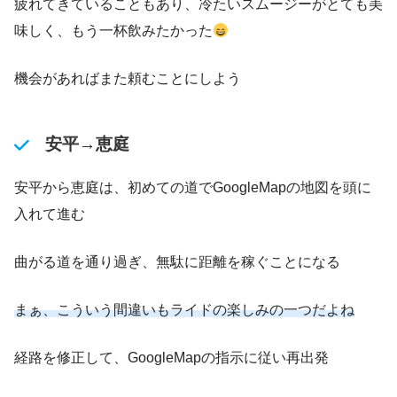
疲れてきていることもあり、冷たいスムージーがとても美
味しく、もう一杯飲みたかった
機会があればまた頼むことにしよう
安平→恵庭
安平から恵庭は、初めての道でGoogleMapの地図を頭に
入れて進む
曲がる道を通り過ぎ、無駄に距離を稼ぐことになる
まぁ、こういう間違いもライドの楽しみの一つだよね
経路を修正して、GoogleMapの指示に従い再出発