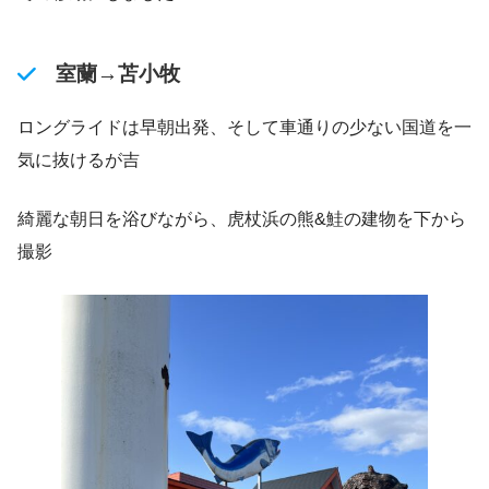
室蘭→苫小牧
ロングライドは早朝出発、そして車通りの少ない国道を一
気に抜けるが吉
綺麗な朝日を浴びながら、虎杖浜の熊&鮭の建物を下から
撮影