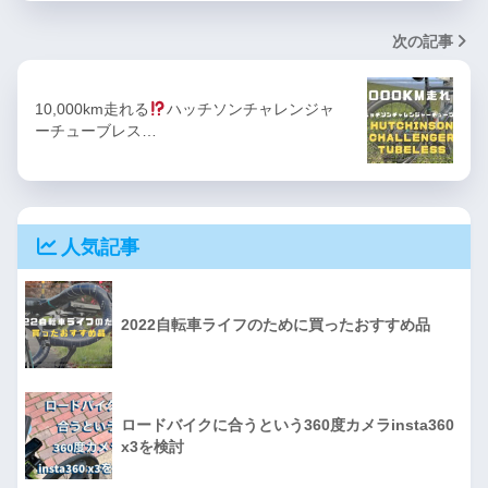
次の記事
10,000km走れる
ハッチソンチャレンジャ
ーチューブレス…
人気記事
2022自転車ライフのために買ったおすすめ品
ロードバイクに合うという360度カメラinsta360
x3を検討