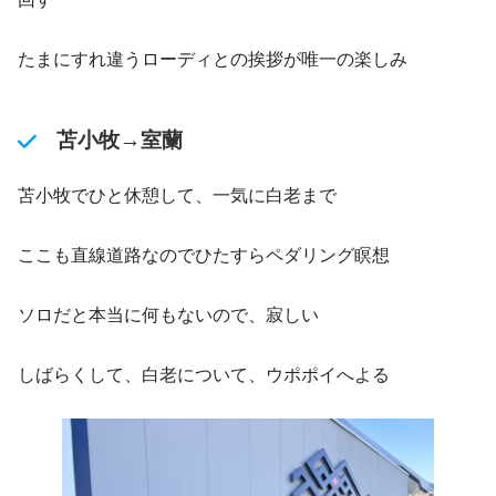
たまにすれ違うローディとの挨拶が唯一の楽しみ
苫小牧→室蘭
苫小牧でひと休憩して、一気に白老まで
ここも直線道路なのでひたすらペダリング瞑想
ソロだと本当に何もないので、寂しい
しばらくして、白老について、ウポポイへよる