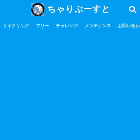
ちゃりぶーすと
サイクリング
フリー
チャレンジ
メンテナンス
お問い合わ