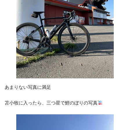
あまりない写真に満足
苫小牧に入ったら、三つ星で鯉のぼりの写真