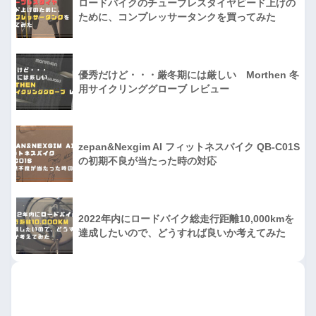
ロードバイクのチューブレスタイヤビード上げの
ために、コンプレッサータンクを買ってみた
優秀だけど・・・厳冬期には厳しい Morthen 冬
用サイクリンググローブ レビュー
zepan&Nexgim AI フィットネスバイク QB-C01S
の初期不良が当たった時の対応
2022年内にロードバイク総走行距離10,000kmを
達成したいので、どうすれば良いか考えてみた