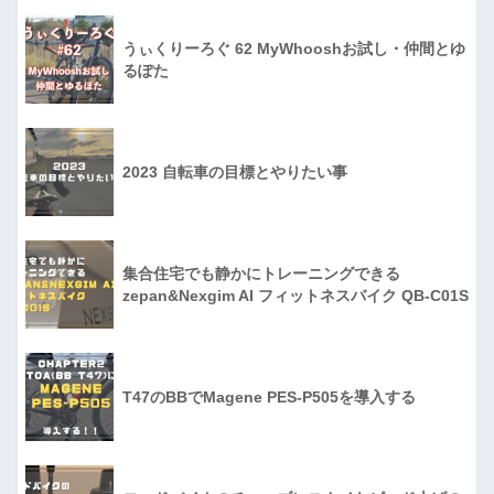
うぃくりーろぐ 62 MyWhooshお試し・仲間とゆ
るぽた
2023 自転車の目標とやりたい事
集合住宅でも静かにトレーニングできる
zepan&Nexgim AI フィットネスバイク QB-C01S
T47のBBでMagene PES-P505を導入する