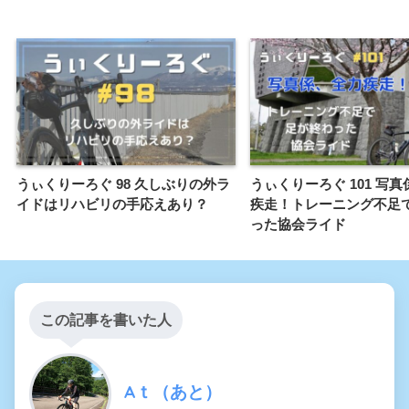
うぃくりーろぐ 98 久しぶりの外ラ
うぃくりーろぐ 101 写
イドはリハビリの手応えあり？
疾走！トレーニング不足
った協会ライド
この記事を書いた人
Aｔ（あと）