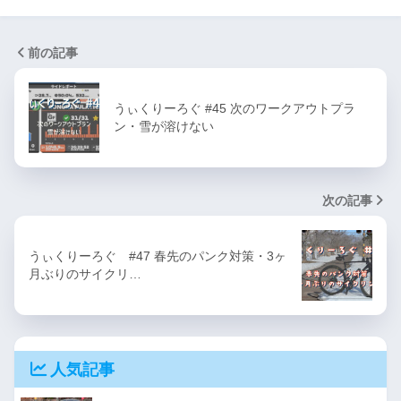
前の記事
うぃくりーろぐ #45 次のワークアウトプラ
ン・雪が溶けない
次の記事
うぃくりーろぐ #47 春先のパンク対策・3ヶ
月ぶりのサイクリ…
人気記事