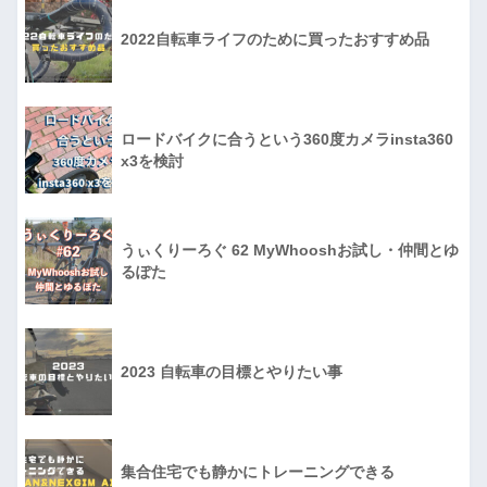
2022自転車ライフのために買ったおすすめ品
ロードバイクに合うという360度カメラinsta360
x3を検討
うぃくりーろぐ 62 MyWhooshお試し・仲間とゆ
るぽた
2023 自転車の目標とやりたい事
集合住宅でも静かにトレーニングできる