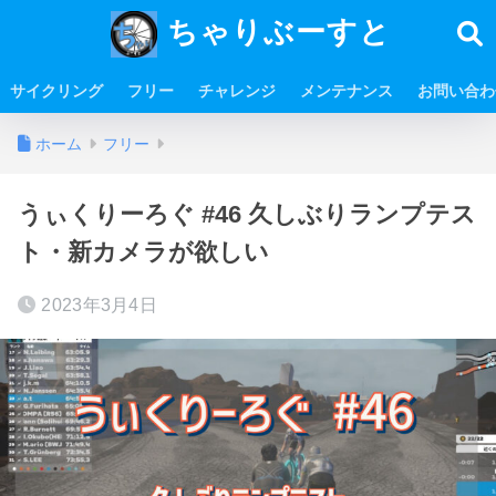
ちゃりぶーすと
サイクリング
フリー
チャレンジ
メンテナンス
お問い合わ
ホーム
フリー
うぃくりーろぐ #46 久しぶりランプテス
ト・新カメラが欲しい
2023年3月4日