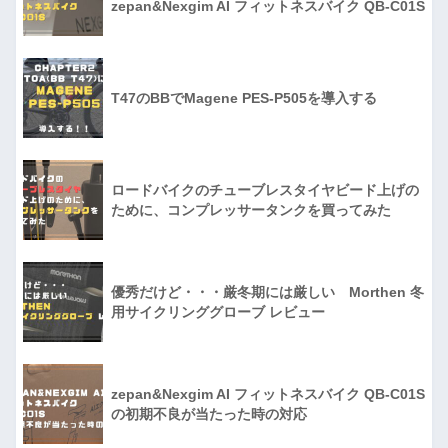
zepan&Nexgim AI フィットネスバイク QB-C01S
T47のBBでMagene PES-P505を導入する
ロードバイクのチューブレスタイヤビード上げの
ために、コンプレッサータンクを買ってみた
優秀だけど・・・厳冬期には厳しい Morthen 冬
用サイクリンググローブ レビュー
zepan&Nexgim AI フィットネスバイク QB-C01S
の初期不良が当たった時の対応