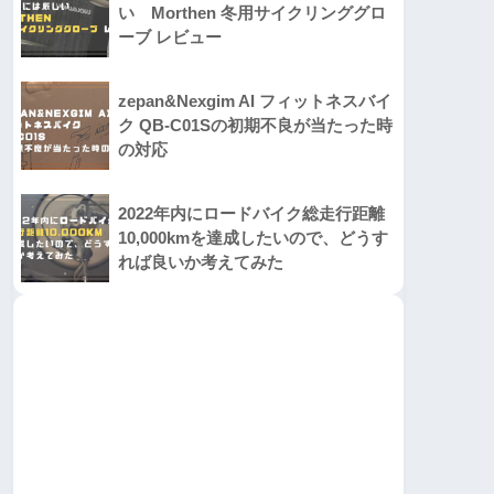
い Morthen 冬用サイクリンググロ
ーブ レビュー
zepan&Nexgim AI フィットネスバイ
ク QB-C01Sの初期不良が当たった時
の対応
2022年内にロードバイク総走行距離
10,000kmを達成したいので、どうす
れば良いか考えてみた