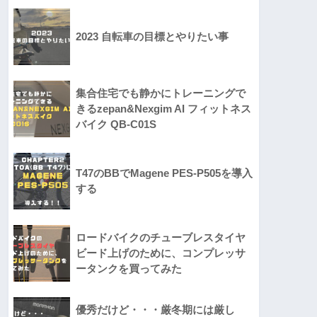
2023 自転車の目標とやりたい事
集合住宅でも静かにトレーニングで
きるzepan&Nexgim AI フィットネス
バイク QB-C01S
T47のBBでMagene PES-P505を導入
する
ロードバイクのチューブレスタイヤ
ビード上げのために、コンプレッサ
ータンクを買ってみた
優秀だけど・・・厳冬期には厳し