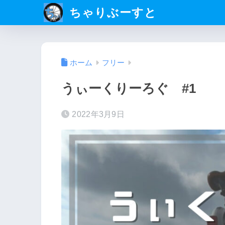
ちゃりぶーすと
ホーム
フリー
うぃーくりーろぐ #1
2022年3月9日