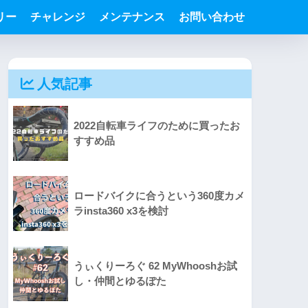
リー
チャレンジ
メンテナンス
お問い合わせ
人気記事
2022自転車ライフのために買ったお
すすめ品
ロードバイクに合うという360度カメ
ラinsta360 x3を検討
うぃくりーろぐ 62 MyWhooshお試
し・仲間とゆるぽた