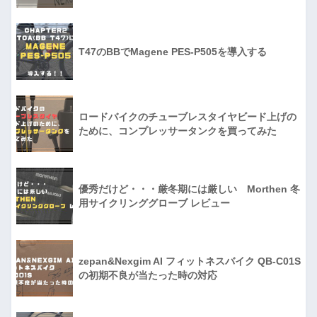
T47のBBでMagene PES-P505を導入する
ロードバイクのチューブレスタイヤビード上げの
ために、コンプレッサータンクを買ってみた
優秀だけど・・・厳冬期には厳しい Morthen 冬
用サイクリンググローブ レビュー
zepan&Nexgim AI フィットネスバイク QB-C01S
の初期不良が当たった時の対応