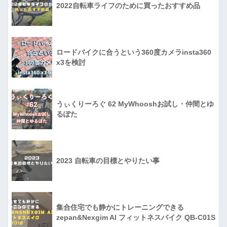
2022自転車ライフのために買ったおすすめ品
ロードバイクに合うという360度カメラinsta360
x3を検討
うぃくりーろぐ 62 MyWhooshお試し・仲間とゆ
るぽた
2023 自転車の目標とやりたい事
集合住宅でも静かにトレーニングできる
zepan&Nexgim AI フィットネスバイク QB-C01S