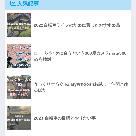
人気記事
2022自転車ライフのために買ったおすすめ品
ロードバイクに合うという360度カメラinsta360
x3を検討
うぃくりーろぐ 62 MyWhooshお試し・仲間とゆ
るぽた
2023 自転車の目標とやりたい事