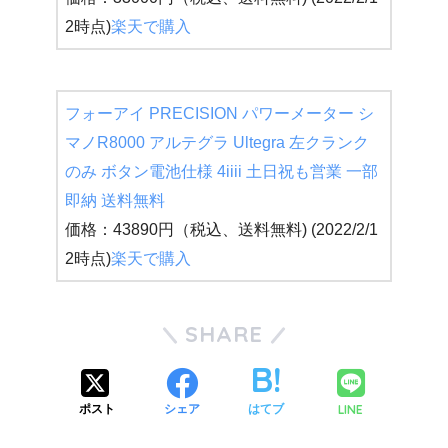
2時点)
楽天で購入
フォーアイ PRECISION パワーメーター シ
マノR8000 アルテグラ Ultegra 左クランク
のみ ボタン電池仕様 4iiii 土日祝も営業 一部
即納 送料無料
価格：43890円（税込、送料無料) (2022/2/1
2時点)
楽天で購入
SHARE
LINE
ポスト
シェア
はてブ