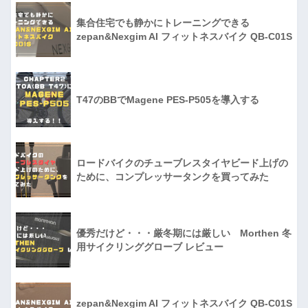
集合住宅でも静かにトレーニングできる
zepan&Nexgim AI フィットネスバイク QB-C01S
T47のBBでMagene PES-P505を導入する
ロードバイクのチューブレスタイヤビード上げの
ために、コンプレッサータンクを買ってみた
優秀だけど・・・厳冬期には厳しい Morthen 冬
用サイクリンググローブ レビュー
zepan&Nexgim AI フィットネスバイク QB-C01S